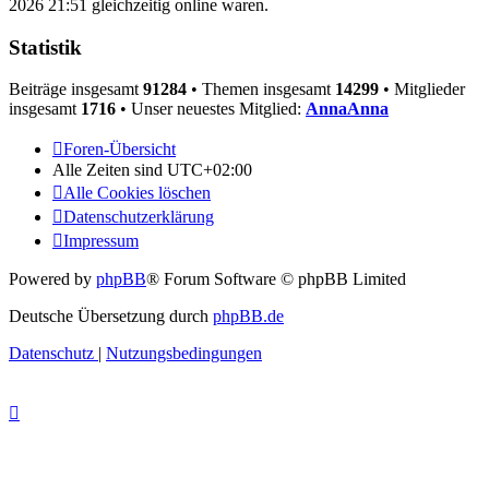
2026 21:51 gleichzeitig online waren.
Statistik
Beiträge insgesamt
91284
• Themen insgesamt
14299
• Mitglieder
insgesamt
1716
• Unser neuestes Mitglied:
AnnaAnna
Foren-Übersicht
Alle Zeiten sind
UTC+02:00
Alle Cookies löschen
Datenschutzerklärung
Impressum
Powered by
phpBB
® Forum Software © phpBB Limited
Deutsche Übersetzung durch
phpBB.de
Datenschutz
|
Nutzungsbedingungen