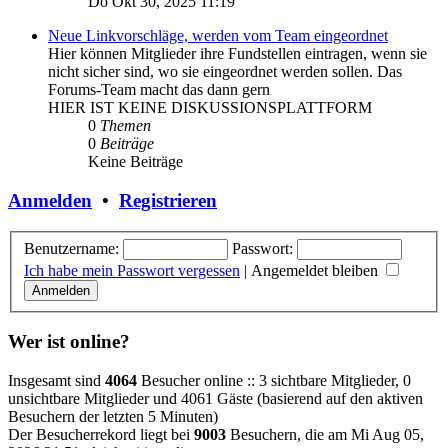
Do Okt 30, 2025 11:19
Neue Linkvorschläge, werden vom Team eingeordnet
Hier können Mitglieder ihre Fundstellen eintragen, wenn sie
nicht sicher sind, wo sie eingeordnet werden sollen. Das
Forums-Team macht das dann gern
HIER IST KEINE DISKUSSIONSPLATTFORM
0
Themen
0
Beiträge
Keine Beiträge
Anmelden
•
Registrieren
Benutzername:
Passwort:
Ich habe mein Passwort vergessen
|
Angemeldet bleiben
Wer ist online?
Insgesamt sind
4064
Besucher online :: 3 sichtbare Mitglieder, 0
unsichtbare Mitglieder und 4061 Gäste (basierend auf den aktiven
Besuchern der letzten 5 Minuten)
Der Besucherrekord liegt bei
9003
Besuchern, die am Mi Aug 05,