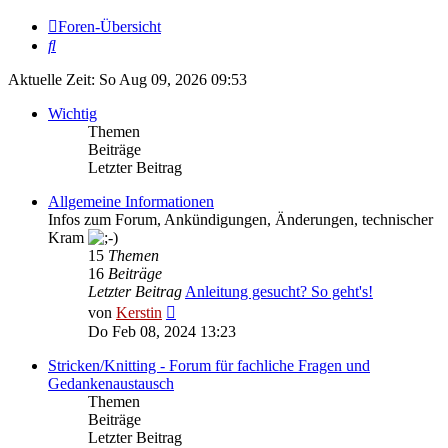
Foren-Übersicht
Suche
Aktuelle Zeit: So Aug 09, 2026 09:53
Wichtig
Themen
Beiträge
Letzter Beitrag
Allgemeine Informationen
Infos zum Forum, Ankündigungen, Änderungen, technischer
Kram
15
Themen
16
Beiträge
Letzter Beitrag
Anleitung gesucht? So geht's!
Neuester
von
Kerstin
Beitrag
Do Feb 08, 2024 13:23
Stricken/Knitting - Forum für fachliche Fragen und
Gedankenaustausch
Themen
Beiträge
Letzter Beitrag