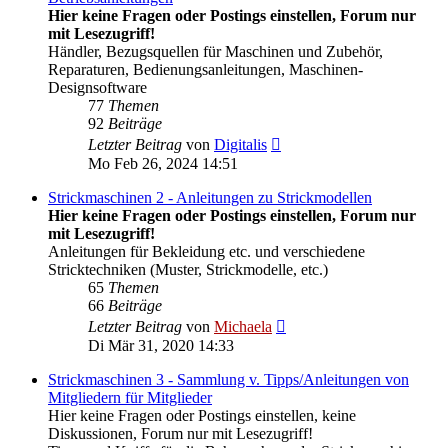
Hier keine Fragen oder Postings einstellen, Forum nur
mit Lesezugriff!
Händler, Bezugsquellen für Maschinen und Zubehör,
Reparaturen, Bedienungsanleitungen, Maschinen-
Designsoftware
77
Themen
92
Beiträge
Neuester
Letzter Beitrag
von
Digitalis
Beitrag
Mo Feb 26, 2024 14:51
Strickmaschinen 2 - Anleitungen zu Strickmodellen
Hier keine Fragen oder Postings einstellen, Forum nur
mit Lesezugriff!
Anleitungen für Bekleidung etc. und verschiedene
Stricktechniken (Muster, Strickmodelle, etc.)
65
Themen
66
Beiträge
Neuester
Letzter Beitrag
von
Michaela
Beitrag
Di Mär 31, 2020 14:33
Strickmaschinen 3 - Sammlung v. Tipps/Anleitungen von
Mitgliedern für Mitglieder
Hier keine Fragen oder Postings einstellen, keine
Diskussionen, Forum nur mit Lesezugriff!