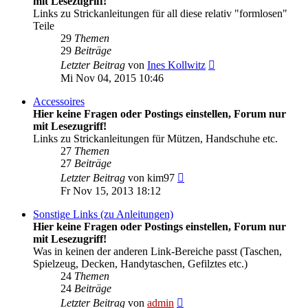
mit Lesezugriff!
Links zu Strickanleitungen für all diese relativ "formlosen"
Teile
29
Themen
29
Beiträge
Neuester
Letzter Beitrag
von
Ines Kollwitz
Beitrag
Mi Nov 04, 2015 10:46
Accessoires
Hier keine Fragen oder Postings einstellen, Forum nur
mit Lesezugriff!
Links zu Strickanleitungen für Mützen, Handschuhe etc.
27
Themen
27
Beiträge
Neuester
Letzter Beitrag
von
kim97
Beitrag
Fr Nov 15, 2013 18:12
Sonstige Links (zu Anleitungen)
Hier keine Fragen oder Postings einstellen, Forum nur
mit Lesezugriff!
Was in keinen der anderen Link-Bereiche passt (Taschen,
Spielzeug, Decken, Handytaschen, Gefilztes etc.)
24
Themen
24
Beiträge
Neuester
Letzter Beitrag
von
admin