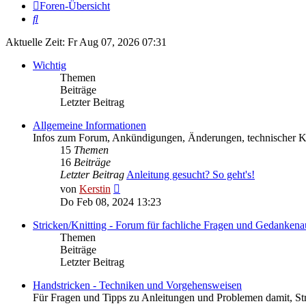
Foren-Übersicht
Suche
Aktuelle Zeit: Fr Aug 07, 2026 07:31
Wichtig
Themen
Beiträge
Letzter Beitrag
Allgemeine Informationen
Infos zum Forum, Ankündigungen, Änderungen, technischer
15
Themen
16
Beiträge
Letzter Beitrag
Anleitung gesucht? So geht's!
Neuester
von
Kerstin
Beitrag
Do Feb 08, 2024 13:23
Stricken/Knitting - Forum für fachliche Fragen und Gedankena
Themen
Beiträge
Letzter Beitrag
Handstricken - Techniken und Vorgehensweisen
Für Fragen und Tipps zu Anleitungen und Problemen damit, St