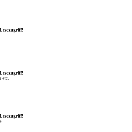
Lesezugriff!
Lesezugriff!
 etc.
Lesezugriff!
e