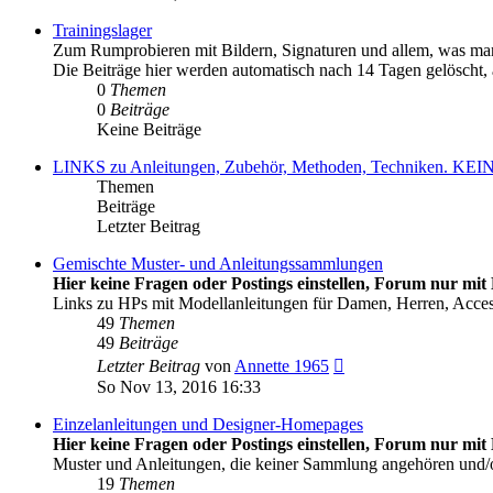
Trainingslager
Zum Rumprobieren mit Bildern, Signaturen und allem, was man
Die Beiträge hier werden automatisch nach 14 Tagen gelöscht, al
0
Themen
0
Beiträge
Keine Beiträge
LINKS zu Anleitungen, Zubehör, Methoden, Techniken
Themen
Beiträge
Letzter Beitrag
Gemischte Muster- und Anleitungssammlungen
Hier keine Fragen oder Postings einstellen, Forum nur mit 
Links zu HPs mit Modellanleitungen für Damen, Herren, Acce
49
Themen
49
Beiträge
Neuester
Letzter Beitrag
von
Annette 1965
Beitrag
So Nov 13, 2016 16:33
Einzelanleitungen und Designer-Homepages
Hier keine Fragen oder Postings einstellen, Forum nur mit 
Muster und Anleitungen, die keiner Sammlung angehören und
19
Themen