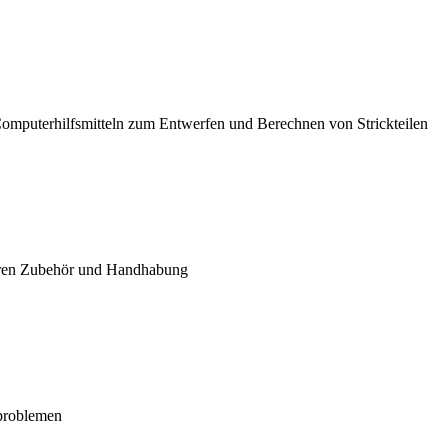
Computerhilfsmitteln zum Entwerfen und Berechnen von Strickteilen
 deren Zubehör und Handhabung
problemen