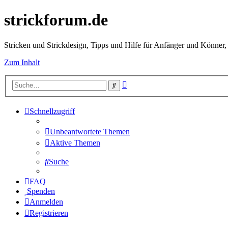
strickforum.de
Stricken und Strickdesign, Tipps und Hilfe für Anfänger und Könner,
Zum Inhalt
Erweiterte
Suche
Suche
Schnellzugriff
Unbeantwortete Themen
Aktive Themen
Suche
FAQ
Spenden
Anmelden
Registrieren