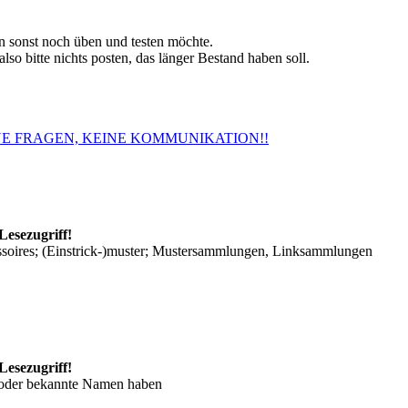
 sonst noch üben und testen möchte.
so bitte nichts posten, das länger Bestand haben soll.
. KEINE FRAGEN, KEINE KOMMUNIKATION!!
Lesezugriff!
ssoires; (Einstrick-)muster; Mustersammlungen, Linksammlungen
Lesezugriff!
/oder bekannte Namen haben