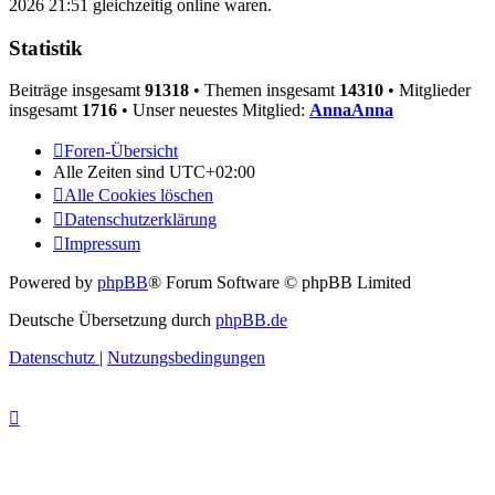
2026 21:51 gleichzeitig online waren.
Statistik
Beiträge insgesamt
91318
• Themen insgesamt
14310
• Mitglieder
insgesamt
1716
• Unser neuestes Mitglied:
AnnaAnna
Foren-Übersicht
Alle Zeiten sind
UTC+02:00
Alle Cookies löschen
Datenschutzerklärung
Impressum
Powered by
phpBB
® Forum Software © phpBB Limited
Deutsche Übersetzung durch
phpBB.de
Datenschutz
|
Nutzungsbedingungen