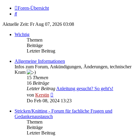
Foren-Übersicht
Suche
Aktuelle Zeit: Fr Aug 07, 2026 03:08
Wichtig
Themen
Beiträge
Letzter Beitrag
Allgemeine Informationen
Infos zum Forum, Ankündigungen, Änderungen, technischer
Kram
15
Themen
16
Beiträge
Letzter Beitrag
Anleitung gesucht? So geht's!
Neuester
von
Kerstin
Beitrag
Do Feb 08, 2024 13:23
Stricken/Knitting - Forum für fachliche Fragen und
Gedankenaustausch
Themen
Beiträge
Letzter Beitrag