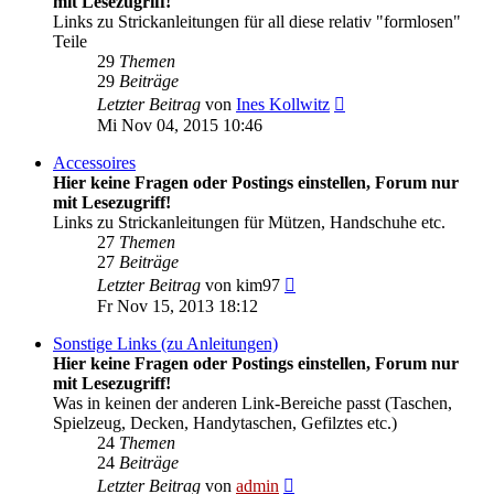
mit Lesezugriff!
Links zu Strickanleitungen für all diese relativ "formlosen"
Teile
29
Themen
29
Beiträge
Neuester
Letzter Beitrag
von
Ines Kollwitz
Beitrag
Mi Nov 04, 2015 10:46
Accessoires
Hier keine Fragen oder Postings einstellen, Forum nur
mit Lesezugriff!
Links zu Strickanleitungen für Mützen, Handschuhe etc.
27
Themen
27
Beiträge
Neuester
Letzter Beitrag
von
kim97
Beitrag
Fr Nov 15, 2013 18:12
Sonstige Links (zu Anleitungen)
Hier keine Fragen oder Postings einstellen, Forum nur
mit Lesezugriff!
Was in keinen der anderen Link-Bereiche passt (Taschen,
Spielzeug, Decken, Handytaschen, Gefilztes etc.)
24
Themen
24
Beiträge
Neuester
Letzter Beitrag
von
admin