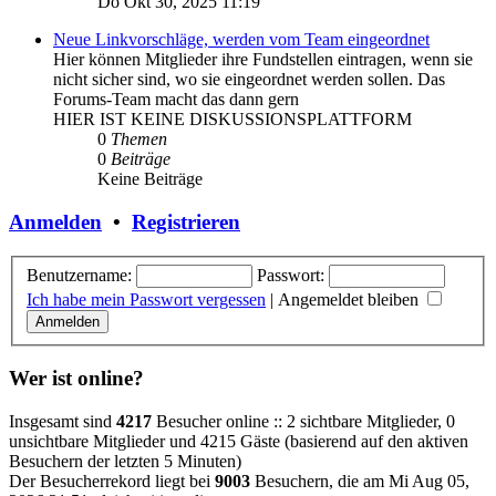
Do Okt 30, 2025 11:19
Neue Linkvorschläge, werden vom Team eingeordnet
Hier können Mitglieder ihre Fundstellen eintragen, wenn sie
nicht sicher sind, wo sie eingeordnet werden sollen. Das
Forums-Team macht das dann gern
HIER IST KEINE DISKUSSIONSPLATTFORM
0
Themen
0
Beiträge
Keine Beiträge
Anmelden
•
Registrieren
Benutzername:
Passwort:
Ich habe mein Passwort vergessen
|
Angemeldet bleiben
Wer ist online?
Insgesamt sind
4217
Besucher online :: 2 sichtbare Mitglieder, 0
unsichtbare Mitglieder und 4215 Gäste (basierend auf den aktiven
Besuchern der letzten 5 Minuten)
Der Besucherrekord liegt bei
9003
Besuchern, die am Mi Aug 05,