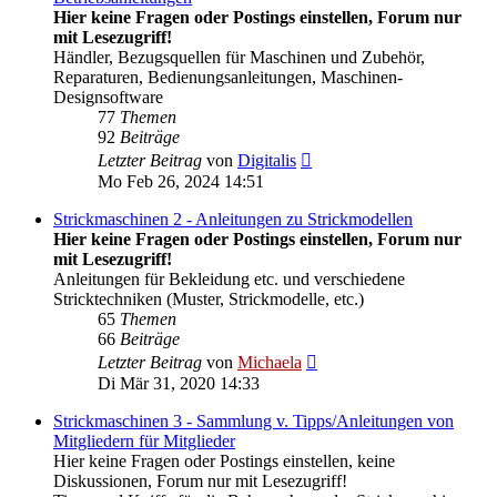
Hier keine Fragen oder Postings einstellen, Forum nur
mit Lesezugriff!
Händler, Bezugsquellen für Maschinen und Zubehör,
Reparaturen, Bedienungsanleitungen, Maschinen-
Designsoftware
77
Themen
92
Beiträge
Neuester
Letzter Beitrag
von
Digitalis
Beitrag
Mo Feb 26, 2024 14:51
Strickmaschinen 2 - Anleitungen zu Strickmodellen
Hier keine Fragen oder Postings einstellen, Forum nur
mit Lesezugriff!
Anleitungen für Bekleidung etc. und verschiedene
Stricktechniken (Muster, Strickmodelle, etc.)
65
Themen
66
Beiträge
Neuester
Letzter Beitrag
von
Michaela
Beitrag
Di Mär 31, 2020 14:33
Strickmaschinen 3 - Sammlung v. Tipps/Anleitungen von
Mitgliedern für Mitglieder
Hier keine Fragen oder Postings einstellen, keine
Diskussionen, Forum nur mit Lesezugriff!