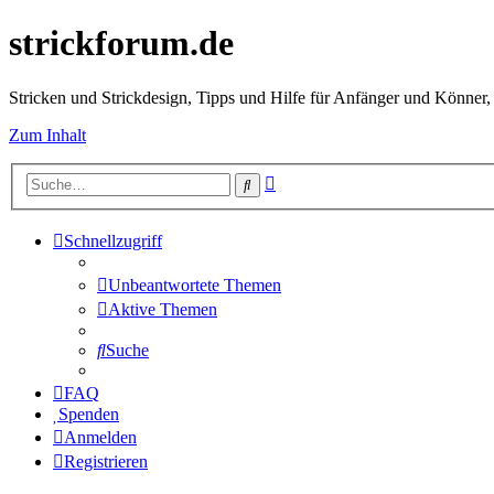
strickforum.de
Stricken und Strickdesign, Tipps und Hilfe für Anfänger und Könner,
Zum Inhalt
Erweiterte
Suche
Suche
Schnellzugriff
Unbeantwortete Themen
Aktive Themen
Suche
FAQ
Spenden
Anmelden
Registrieren