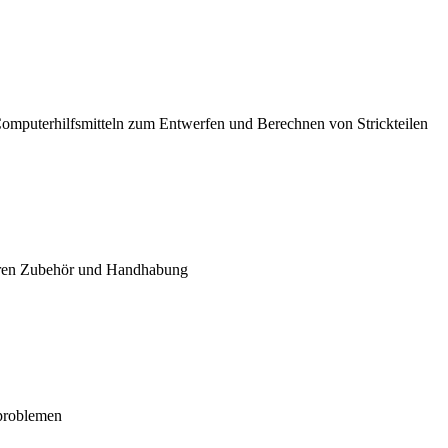
Computerhilfsmitteln zum Entwerfen und Berechnen von Strickteilen
 deren Zubehör und Handhabung
problemen