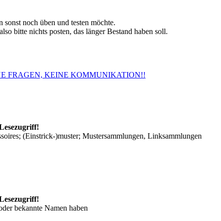
 sonst noch üben und testen möchte.
so bitte nichts posten, das länger Bestand haben soll.
. KEINE FRAGEN, KEINE KOMMUNIKATION!!
Lesezugriff!
ssoires; (Einstrick-)muster; Mustersammlungen, Linksammlungen
Lesezugriff!
/oder bekannte Namen haben