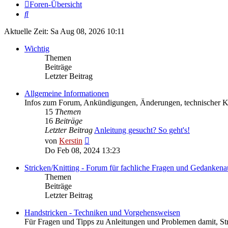
Foren-Übersicht
Suche
Aktuelle Zeit: Sa Aug 08, 2026 10:11
Wichtig
Themen
Beiträge
Letzter Beitrag
Allgemeine Informationen
Infos zum Forum, Ankündigungen, Änderungen, technischer
15
Themen
16
Beiträge
Letzter Beitrag
Anleitung gesucht? So geht's!
Neuester
von
Kerstin
Beitrag
Do Feb 08, 2024 13:23
Stricken/Knitting - Forum für fachliche Fragen und Gedankena
Themen
Beiträge
Letzter Beitrag
Handstricken - Techniken und Vorgehensweisen
Für Fragen und Tipps zu Anleitungen und Problemen damit, St