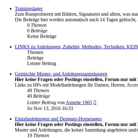
Trainingslager
Zum Rumprobieren mit Bildern, Signaturen und allem, was man
Die Beiträge hier werden automatisch nach 14 Tagen gelöscht, al
0
Themen
0
Beiträge
Keine Beiträge
LINKS zu Anleitungen, Zubehör, Methoden, Techniken
Themen
Beiträge
Letzter Beitrag
Gemischte Muster- und Anleitungssammlungen
Hier keine Fragen oder Postings einstellen, Forum nur mit 
Links zu HPs mit Modellanleitungen für Damen, Herren, Acce
49
Themen
49
Beiträge
Neuester
Letzter Beitrag
von
Annette 1965
Beitrag
So Nov 13, 2016 16:33
Einzelanleitungen und Designer-Homepages
Hier keine Fragen oder Postings einstellen, Forum nur mit 
Muster und Anleitungen, die keiner Sammlung angehören und
19
Themen