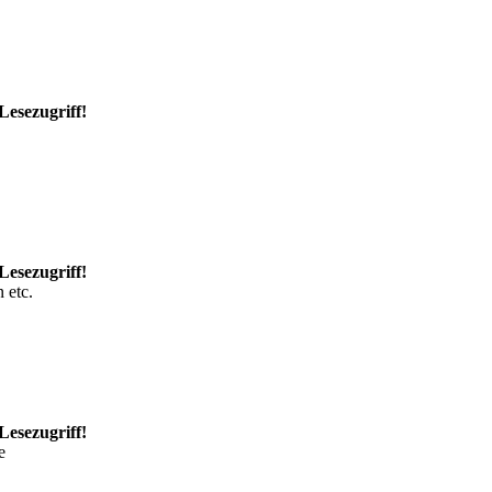
Lesezugriff!
Lesezugriff!
 etc.
Lesezugriff!
e