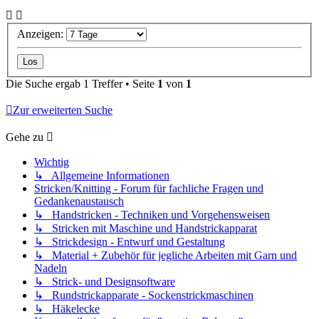
Anzeigen:
Die Suche ergab 1 Treffer • Seite
1
von
1
Zur erweiterten Suche
Gehe zu
Wichtig
↳ Allgemeine Informationen
Stricken/Knitting - Forum für fachliche Fragen und
Gedankenaustausch
↳ Handstricken - Techniken und Vorgehensweisen
↳ Stricken mit Maschine und Handstrickapparat
↳ Strickdesign - Entwurf und Gestaltung
↳ Material + Zubehör für jegliche Arbeiten mit Garn und
Nadeln
↳ Strick- und Designsoftware
↳ Rundstrickapparate - Sockenstrickmaschinen
↳ Häkelecke