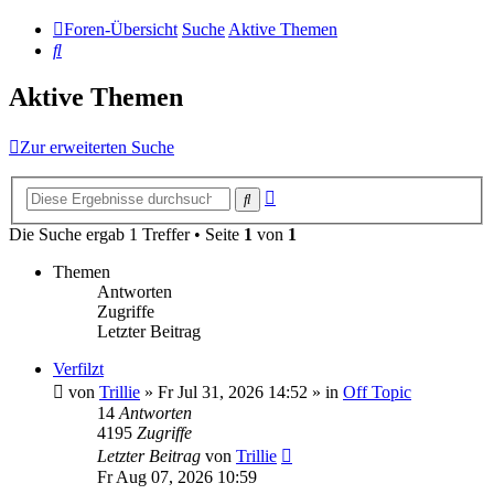
Foren-Übersicht
Suche
Aktive Themen
Suche
Aktive Themen
Zur erweiterten Suche
Erweiterte
Suche
Suche
Die Suche ergab 1 Treffer • Seite
1
von
1
Themen
Antworten
Zugriffe
Letzter Beitrag
Verfilzt
von
Trillie
»
Fr Jul 31, 2026 14:52
» in
Off Topic
14
Antworten
4195
Zugriffe
Letzter Beitrag
von
Trillie
Fr Aug 07, 2026 10:59