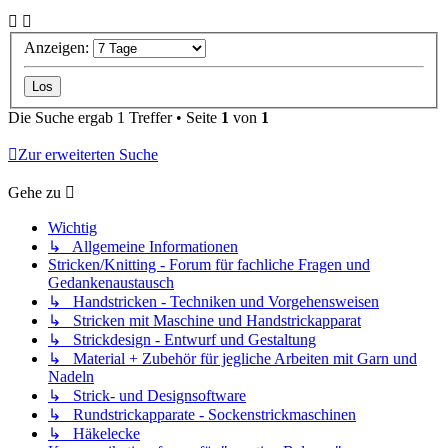
Anzeigen:
Die Suche ergab 1 Treffer • Seite
1
von
1
Zur erweiterten Suche
Gehe zu
Wichtig
↳ Allgemeine Informationen
Stricken/Knitting - Forum für fachliche Fragen und
Gedankenaustausch
↳ Handstricken - Techniken und Vorgehensweisen
↳ Stricken mit Maschine und Handstrickapparat
↳ Strickdesign - Entwurf und Gestaltung
↳ Material + Zubehör für jegliche Arbeiten mit Garn und
Nadeln
↳ Strick- und Designsoftware
↳ Rundstrickapparate - Sockenstrickmaschinen
↳ Häkelecke