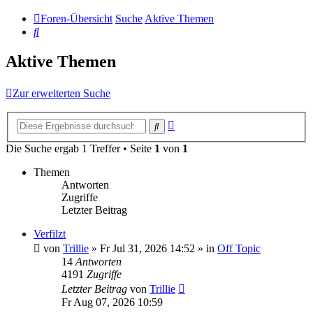
Foren-Übersicht
Suche
Aktive Themen
Suche
Aktive Themen
Zur erweiterten Suche
Erweiterte
Suche
Suche
Die Suche ergab 1 Treffer • Seite
1
von
1
Themen
Antworten
Zugriffe
Letzter Beitrag
Verfilzt
von
Trillie
»
Fr Jul 31, 2026 14:52
» in
Off Topic
14
Antworten
4191
Zugriffe
Letzter Beitrag
von
Trillie
Fr Aug 07, 2026 10:59