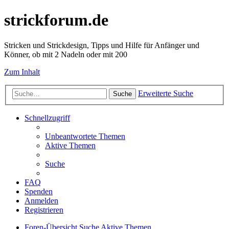
strickforum.de
Stricken und Strickdesign, Tipps und Hilfe für Anfänger und
Könner, ob mit 2 Nadeln oder mit 200
Zum Inhalt
Erweiterte Suche
Suche
Schnellzugriff
Unbeantwortete Themen
Aktive Themen
Suche
FAQ
Spenden
Anmelden
Registrieren
Foren-Übersicht
Suche
Aktive Themen