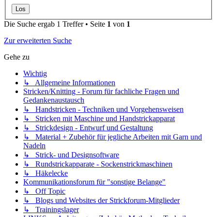
Die Suche ergab 1 Treffer • Seite
1
von
1
Zur erweiterten Suche
Gehe zu
Wichtig
↳ Allgemeine Informationen
Stricken/Knitting - Forum für fachliche Fragen und
Gedankenaustausch
↳ Handstricken - Techniken und Vorgehensweisen
↳ Stricken mit Maschine und Handstrickapparat
↳ Strickdesign - Entwurf und Gestaltung
↳ Material + Zubehör für jegliche Arbeiten mit Garn und
Nadeln
↳ Strick- und Designsoftware
↳ Rundstrickapparate - Sockenstrickmaschinen
↳ Häkelecke
Kommunikationsforum für "sonstige Belange"
↳ Off Topic
↳ Blogs und Websites der Strickforum-Mitglieder
↳ Trainingslager