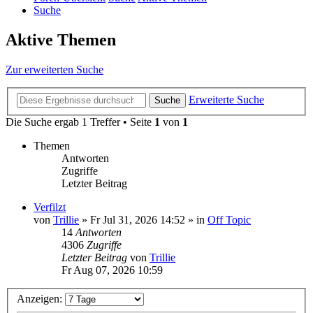
Suche
Aktive Themen
Zur erweiterten Suche
Erweiterte Suche
Suche
Die Suche ergab 1 Treffer • Seite
1
von
1
Themen
Antworten
Zugriffe
Letzter Beitrag
Verfilzt
von
Trillie
»
Fr Jul 31, 2026 14:52
» in
Off Topic
14
Antworten
4306
Zugriffe
Letzter Beitrag
von
Trillie
Fr Aug 07, 2026 10:59
Anzeigen: