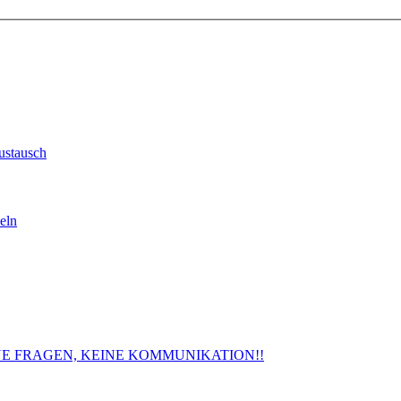
ustausch
eln
. KEINE FRAGEN, KEINE KOMMUNIKATION!!