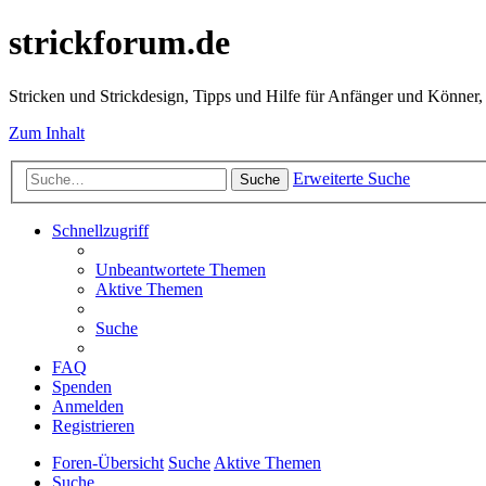
strickforum.de
Stricken und Strickdesign, Tipps und Hilfe für Anfänger und Könner,
Zum Inhalt
Erweiterte Suche
Suche
Schnellzugriff
Unbeantwortete Themen
Aktive Themen
Suche
FAQ
Spenden
Anmelden
Registrieren
Foren-Übersicht
Suche
Aktive Themen
Suche