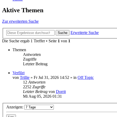
Aktive Themen
Zur erweiterten Suche
Erweiterte Suche
Suche
Die Suche ergab 1 Treffer • Seite
1
von
1
Themen
Antworten
Zugriffe
Letzter Beitrag
Verfilzt
von
Trillie
»
Fr Jul 31, 2026 14:52
» in
Off Topic
12
Antworten
2252
Zugriffe
Letzter Beitrag
von
Dorrit
Mi Aug 05, 2026 01:31
Anzeigen: