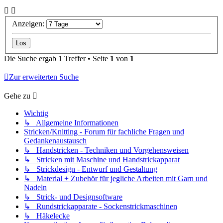
Anzeigen:
Die Suche ergab 1 Treffer • Seite
1
von
1
Zur erweiterten Suche
Gehe zu
Wichtig
↳ Allgemeine Informationen
Stricken/Knitting - Forum für fachliche Fragen und
Gedankenaustausch
↳ Handstricken - Techniken und Vorgehensweisen
↳ Stricken mit Maschine und Handstrickapparat
↳ Strickdesign - Entwurf und Gestaltung
↳ Material + Zubehör für jegliche Arbeiten mit Garn und
Nadeln
↳ Strick- und Designsoftware
↳ Rundstrickapparate - Sockenstrickmaschinen
↳ Häkelecke