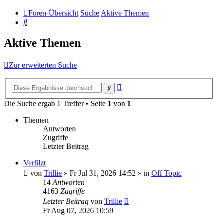
Foren-Übersicht
Suche
Aktive Themen
Suche
Aktive Themen
Zur erweiterten Suche
Erweiterte
Suche
Suche
Die Suche ergab 1 Treffer • Seite
1
von
1
Themen
Antworten
Zugriffe
Letzter Beitrag
Verfilzt
von
Trillie
»
Fr Jul 31, 2026 14:52
» in
Off Topic
14
Antworten
4163
Zugriffe
Letzter Beitrag
von
Trillie
Fr Aug 07, 2026 10:59