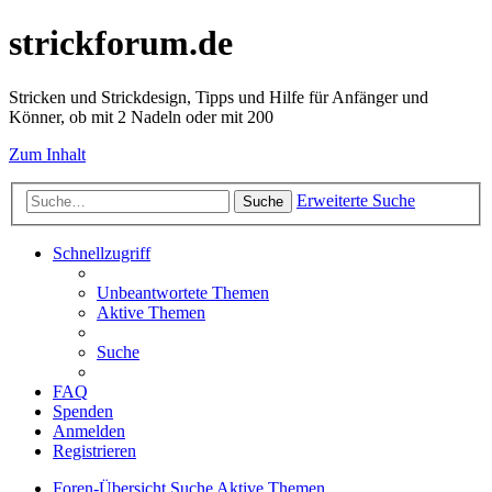
strickforum.de
Stricken und Strickdesign, Tipps und Hilfe für Anfänger und
Könner, ob mit 2 Nadeln oder mit 200
Zum Inhalt
Erweiterte Suche
Suche
Schnellzugriff
Unbeantwortete Themen
Aktive Themen
Suche
FAQ
Spenden
Anmelden
Registrieren
Foren-Übersicht
Suche
Aktive Themen