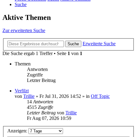
Suche
Aktive Themen
Zur erweiterten Suche
Erweiterte Suche
Suche
Die Suche ergab 1 Treffer • Seite
1
von
1
Themen
Antworten
Zugriffe
Letzter Beitrag
Verfilzt
von
Trillie
»
Fr Jul 31, 2026 14:52
» in
Off Topic
14
Antworten
4515
Zugriffe
Letzter Beitrag
von
Trillie
Fr Aug 07, 2026 10:59
Anzeigen: