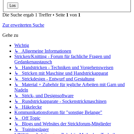
Die Suche ergab 1 Treffer • Seite
1
von
1
Zur erweiterten Suche
Gehe zu
Wichtig
↳ Allgemeine Informationen
Stricken/Knitting - Forum für fachliche Fragen und
Gedankenaustausch
↳ Handstricken - Techniken und Vorgehensweisen
↳ Stricken mit Maschine und Handstrickapparat
↳ Strickdesign - Entwurf und Gestaltung
↳ Material + Zubehör für jegliche Arbeiten mit Garn und
Nadeln
↳ Strick- und Designsoftware
↳ Rundstrickapparate - Sockenstrickmaschinen
↳ Häkelecke
Kommunikationsforum für "sonstige Belange"
↳ Off Topic
↳ Blogs und Websites der Strickforum-Mitglieder
↳ Trainingslager