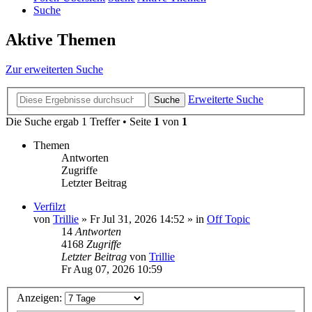
Suche
Aktive Themen
Zur erweiterten Suche
Erweiterte Suche
Suche
Die Suche ergab 1 Treffer • Seite
1
von
1
Themen
Antworten
Zugriffe
Letzter Beitrag
Verfilzt
von
Trillie
»
Fr Jul 31, 2026 14:52
» in
Off Topic
14
Antworten
4168
Zugriffe
Letzter Beitrag
von
Trillie
Fr Aug 07, 2026 10:59
Anzeigen: