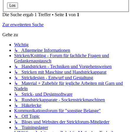
Die Suche ergab 1 Treffer • Seite
1
von
1
Zur erweiterten Suche
Gehe zu
Wichtig
↳ Allgemeine Informationen
Stricken/Knitting - Forum für fachliche Fragen und
Gedankenaustausch
↳ Handstricken - Techniken und Vorgehensweisen
↳ Stricken mit Maschine und Handstrickapparat
↳ Strickdesign - Entwurf und Gestaltung
↳ Material + Zubehör für jegliche Arbeiten mit Garn und
Nadeln
↳ Strick- und Designsoftware
↳ Rundstrickapparate - Sockenstrickmaschinen
↳ Häkelecke
Kommunikationsforum für "sonstige Belange"
↳ Off Topic
↳ Blogs und Websites der Strickforum-Mitglieder
↳ Trainingslager