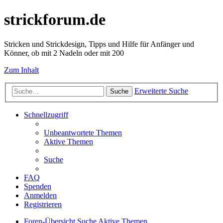
strickforum.de
Stricken und Strickdesign, Tipps und Hilfe für Anfänger und
Könner, ob mit 2 Nadeln oder mit 200
Zum Inhalt
Erweiterte Suche
Suche
Schnellzugriff
Unbeantwortete Themen
Aktive Themen
Suche
FAQ
Spenden
Anmelden
Registrieren
Foren-Übersicht
Suche
Aktive Themen