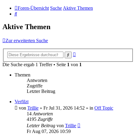
Foren-Übersicht
Suche
Aktive Themen
Suche
Aktive Themen
Zur erweiterten Suche
Erweiterte
Suche
Suche
Die Suche ergab 1 Treffer • Seite
1
von
1
Themen
Antworten
Zugriffe
Letzter Beitrag
Verfilzt
von
Trillie
»
Fr Jul 31, 2026 14:52
» in
Off Topic
14
Antworten
4195
Zugriffe
Letzter Beitrag
von
Trillie
Fr Aug 07, 2026 10:59