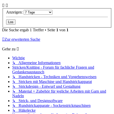
Anzeigen:
Die Suche ergab 1 Treffer • Seite
1
von
1
Zur erweiterten Suche
Gehe zu
Wichtig
↳ Allgemeine Informationen
Stricken/Knitting - Forum für fachliche Fragen und
Gedankenaustausch
↳ Handstricken - Techniken und Vorgehensweisen
↳ Stricken mit Maschine und Handstrickapparat
↳ Strickdesign - Entwurf und Gestaltung
↳ Material + Zubehör für jegliche Arbeiten mit Garn und
Nadeln
↳ Strick- und Designsoftware
↳ Rundstrickapparate - Sockenstrickmaschinen
↳ Häkelecke