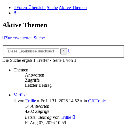
Foren-Übersicht
Suche
Aktive Themen
Suche
Aktive Themen
Zur erweiterten Suche
Erweiterte
Suche
Suche
Die Suche ergab 1 Treffer • Seite
1
von
1
Themen
Antworten
Zugriffe
Letzter Beitrag
Verfilzt
von
Trillie
»
Fr Jul 31, 2026 14:52
» in
Off Topic
14
Antworten
4202
Zugriffe
Letzter Beitrag
von
Trillie
Fr Aug 07, 2026 10:59