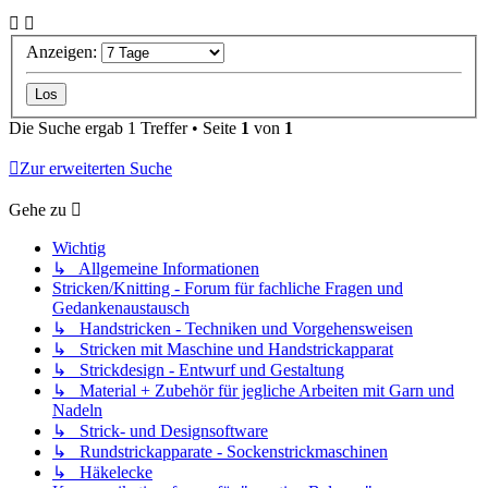
Anzeigen:
Die Suche ergab 1 Treffer • Seite
1
von
1
Zur erweiterten Suche
Gehe zu
Wichtig
↳ Allgemeine Informationen
Stricken/Knitting - Forum für fachliche Fragen und
Gedankenaustausch
↳ Handstricken - Techniken und Vorgehensweisen
↳ Stricken mit Maschine und Handstrickapparat
↳ Strickdesign - Entwurf und Gestaltung
↳ Material + Zubehör für jegliche Arbeiten mit Garn und
Nadeln
↳ Strick- und Designsoftware
↳ Rundstrickapparate - Sockenstrickmaschinen
↳ Häkelecke