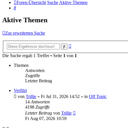
Foren-Übersicht
Suche
Aktive Themen
Suche
Aktive Themen
Zur erweiterten Suche
Erweiterte
Suche
Suche
Die Suche ergab 1 Treffer • Seite
1
von
1
Themen
Antworten
Zugriffe
Letzter Beitrag
Verfilzt
von
Trillie
»
Fr Jul 31, 2026 14:52
» in
Off Topic
14
Antworten
4198
Zugriffe
Letzter Beitrag
von
Trillie
Fr Aug 07, 2026 10:59