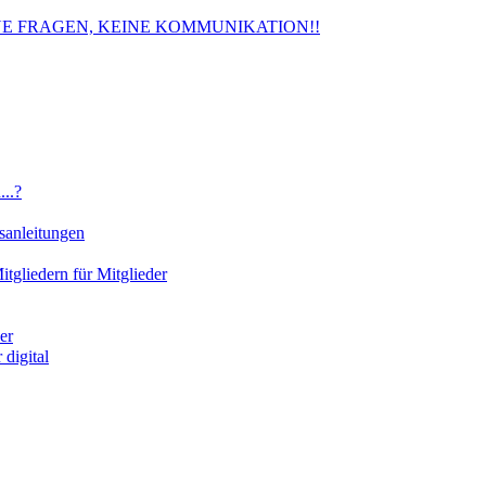
. KEINE FRAGEN, KEINE KOMMUNIKATION!!
..?
sanleitungen
gliedern für Mitglieder
er
digital