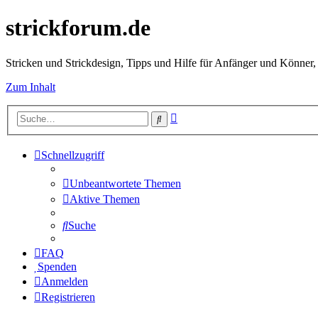
strickforum.de
Stricken und Strickdesign, Tipps und Hilfe für Anfänger und Könner,
Zum Inhalt
Erweiterte
Suche
Suche
Schnellzugriff
Unbeantwortete Themen
Aktive Themen
Suche
FAQ
Spenden
Anmelden
Registrieren