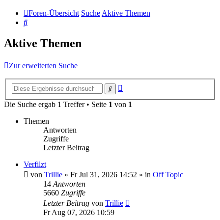
Foren-Übersicht
Suche
Aktive Themen
Suche
Aktive Themen
Zur erweiterten Suche
Erweiterte
Suche
Suche
Die Suche ergab 1 Treffer • Seite
1
von
1
Themen
Antworten
Zugriffe
Letzter Beitrag
Verfilzt
von
Trillie
»
Fr Jul 31, 2026 14:52
» in
Off Topic
14
Antworten
5660
Zugriffe
Letzter Beitrag
von
Trillie
Fr Aug 07, 2026 10:59