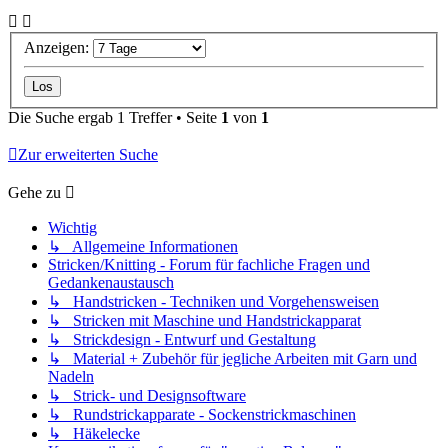
Anzeigen:
Die Suche ergab 1 Treffer • Seite
1
von
1
Zur erweiterten Suche
Gehe zu
Wichtig
↳ Allgemeine Informationen
Stricken/Knitting - Forum für fachliche Fragen und
Gedankenaustausch
↳ Handstricken - Techniken und Vorgehensweisen
↳ Stricken mit Maschine und Handstrickapparat
↳ Strickdesign - Entwurf und Gestaltung
↳ Material + Zubehör für jegliche Arbeiten mit Garn und
Nadeln
↳ Strick- und Designsoftware
↳ Rundstrickapparate - Sockenstrickmaschinen
↳ Häkelecke