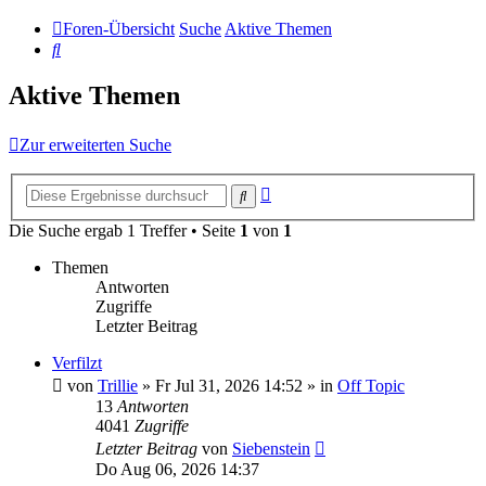
Foren-Übersicht
Suche
Aktive Themen
Suche
Aktive Themen
Zur erweiterten Suche
Erweiterte
Suche
Suche
Die Suche ergab 1 Treffer • Seite
1
von
1
Themen
Antworten
Zugriffe
Letzter Beitrag
Verfilzt
von
Trillie
»
Fr Jul 31, 2026 14:52
» in
Off Topic
13
Antworten
4041
Zugriffe
Letzter Beitrag
von
Siebenstein
Do Aug 06, 2026 14:37