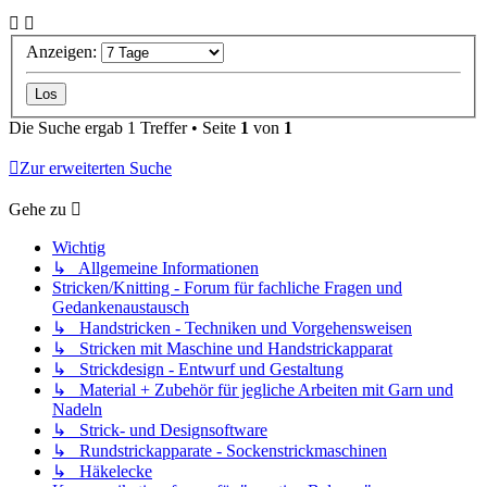
Anzeigen:
Die Suche ergab 1 Treffer • Seite
1
von
1
Zur erweiterten Suche
Gehe zu
Wichtig
↳ Allgemeine Informationen
Stricken/Knitting - Forum für fachliche Fragen und
Gedankenaustausch
↳ Handstricken - Techniken und Vorgehensweisen
↳ Stricken mit Maschine und Handstrickapparat
↳ Strickdesign - Entwurf und Gestaltung
↳ Material + Zubehör für jegliche Arbeiten mit Garn und
Nadeln
↳ Strick- und Designsoftware
↳ Rundstrickapparate - Sockenstrickmaschinen
↳ Häkelecke