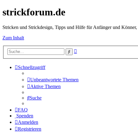
strickforum.de
Stricken und Strickdesign, Tipps und Hilfe für Anfänger und Könner,
Zum Inhalt
Erweiterte
Suche
Suche
Schnellzugriff
Unbeantwortete Themen
Aktive Themen
Suche
FAQ
Spenden
Anmelden
Registrieren