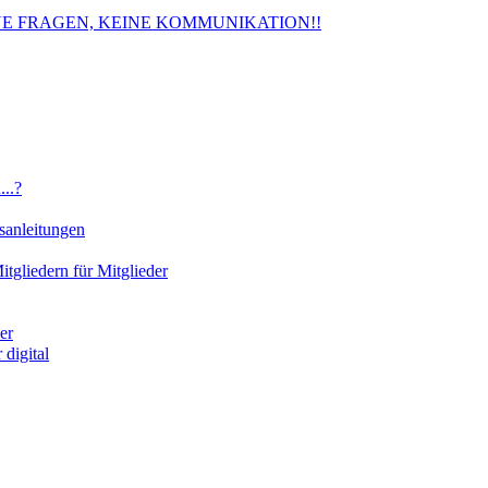
. KEINE FRAGEN, KEINE KOMMUNIKATION!!
..?
sanleitungen
gliedern für Mitglieder
er
digital