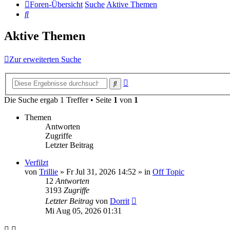
Foren-Übersicht
Suche
Aktive Themen
Suche
Aktive Themen
Zur erweiterten Suche
Erweiterte
Suche
Suche
Die Suche ergab 1 Treffer • Seite
1
von
1
Themen
Antworten
Zugriffe
Letzter Beitrag
Verfilzt
von
Trillie
»
Fr Jul 31, 2026 14:52
» in
Off Topic
12
Antworten
3193
Zugriffe
Letzter Beitrag
von
Dorrit
Mi Aug 05, 2026 01:31