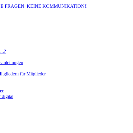
. KEINE FRAGEN, KEINE KOMMUNIKATION!!
..?
sanleitungen
gliedern für Mitglieder
er
digital