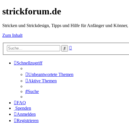
strickforum.de
Stricken und Strickdesign, Tipps und Hilfe für Anfänger und Könner,
Zum Inhalt
Erweiterte
Suche
Suche
Schnellzugriff
Unbeantwortete Themen
Aktive Themen
Suche
FAQ
Spenden
Anmelden
Registrieren