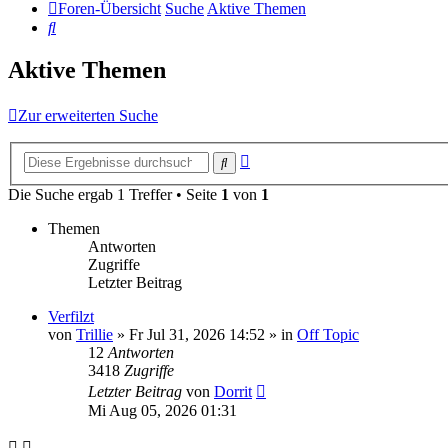
Foren-Übersicht
Suche
Aktive Themen
Suche
Aktive Themen
Zur erweiterten Suche
Erweiterte
Suche
Suche
Die Suche ergab 1 Treffer • Seite
1
von
1
Themen
Antworten
Zugriffe
Letzter Beitrag
Verfilzt
von
Trillie
»
Fr Jul 31, 2026 14:52
» in
Off Topic
12
Antworten
3418
Zugriffe
Letzter Beitrag
von
Dorrit
Mi Aug 05, 2026 01:31