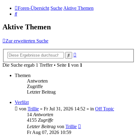
Foren-Übersicht
Suche
Aktive Themen
Suche
Aktive Themen
Zur erweiterten Suche
Erweiterte
Suche
Suche
Die Suche ergab 1 Treffer • Seite
1
von
1
Themen
Antworten
Zugriffe
Letzter Beitrag
Verfilzt
von
Trillie
»
Fr Jul 31, 2026 14:52
» in
Off Topic
14
Antworten
4155
Zugriffe
Letzter Beitrag
von
Trillie
Fr Aug 07, 2026 10:59