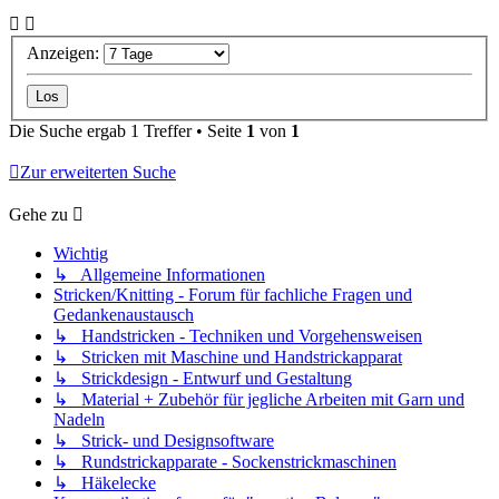
Anzeigen:
Die Suche ergab 1 Treffer • Seite
1
von
1
Zur erweiterten Suche
Gehe zu
Wichtig
↳ Allgemeine Informationen
Stricken/Knitting - Forum für fachliche Fragen und
Gedankenaustausch
↳ Handstricken - Techniken und Vorgehensweisen
↳ Stricken mit Maschine und Handstrickapparat
↳ Strickdesign - Entwurf und Gestaltung
↳ Material + Zubehör für jegliche Arbeiten mit Garn und
Nadeln
↳ Strick- und Designsoftware
↳ Rundstrickapparate - Sockenstrickmaschinen
↳ Häkelecke