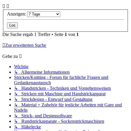
Anzeigen:
Die Suche ergab 1 Treffer • Seite
1
von
1
Zur erweiterten Suche
Gehe zu
Wichtig
↳ Allgemeine Informationen
Stricken/Knitting - Forum für fachliche Fragen und
Gedankenaustausch
↳ Handstricken - Techniken und Vorgehensweisen
↳ Stricken mit Maschine und Handstrickapparat
↳ Strickdesign - Entwurf und Gestaltung
↳ Material + Zubehör für jegliche Arbeiten mit Garn und
Nadeln
↳ Strick- und Designsoftware
↳ Rundstrickapparate - Sockenstrickmaschinen
↳ Häkelecke