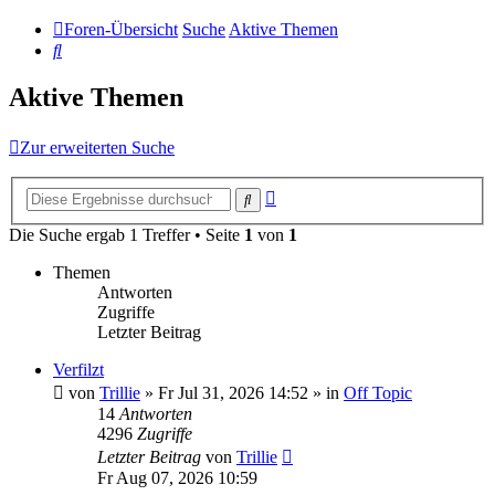
Foren-Übersicht
Suche
Aktive Themen
Suche
Aktive Themen
Zur erweiterten Suche
Erweiterte
Suche
Suche
Die Suche ergab 1 Treffer • Seite
1
von
1
Themen
Antworten
Zugriffe
Letzter Beitrag
Verfilzt
von
Trillie
»
Fr Jul 31, 2026 14:52
» in
Off Topic
14
Antworten
4296
Zugriffe
Letzter Beitrag
von
Trillie
Fr Aug 07, 2026 10:59