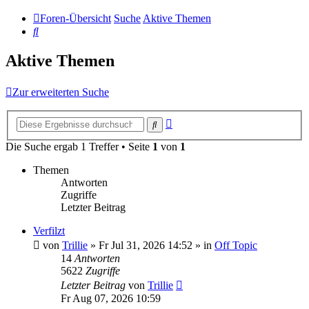
Foren-Übersicht
Suche
Aktive Themen
Suche
Aktive Themen
Zur erweiterten Suche
Erweiterte
Suche
Suche
Die Suche ergab 1 Treffer • Seite
1
von
1
Themen
Antworten
Zugriffe
Letzter Beitrag
Verfilzt
von
Trillie
»
Fr Jul 31, 2026 14:52
» in
Off Topic
14
Antworten
5622
Zugriffe
Letzter Beitrag
von
Trillie
Fr Aug 07, 2026 10:59