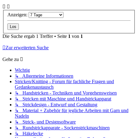
Anzeigen:
Die Suche ergab 1 Treffer • Seite
1
von
1
Zur erweiterten Suche
Gehe zu
Wichtig
↳ Allgemeine Informationen
Stricken/Knitting - Forum für fachliche Fragen und
Gedankenaustausch
↳ Handstricken - Techniken und Vorgehensweisen
↳ Stricken mit Maschine und Handstrickapparat
↳ Strickdesign - Entwurf und Gestaltung
↳ Material + Zubehör für jegliche Arbeiten mit Garn und
Nadeln
↳ Strick- und Designsoftware
↳ Rundstrickapparate - Sockenstrickmaschinen
↳ Häkelecke