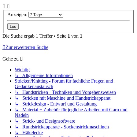
Anzeigen:
Die Suche ergab 1 Treffer • Seite
1
von
1
Zur erweiterten Suche
Gehe zu
Wichtig
↳ Allgemeine Informationen
Stricken/Knitting - Forum für fachliche Fragen und
Gedankenaustausch
↳ Handstricken - Techniken und Vorgehensweisen
↳ Stricken mit Maschine und Handstrickapparat
↳ Strickdesign - Entwurf und Gestaltung
↳ Material + Zubehör für jegliche Arbeiten mit Garn und
Nadeln
↳ Strick- und Designsoftware
↳ Rundstrickapparate - Sockenstrickmaschinen
↳ Häkelecke