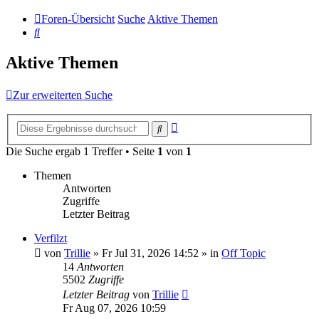
Foren-Übersicht
Suche
Aktive Themen
Suche
Aktive Themen
Zur erweiterten Suche
Erweiterte
Suche
Suche
Die Suche ergab 1 Treffer • Seite
1
von
1
Themen
Antworten
Zugriffe
Letzter Beitrag
Verfilzt
von
Trillie
»
Fr Jul 31, 2026 14:52
» in
Off Topic
14
Antworten
5502
Zugriffe
Letzter Beitrag
von
Trillie
Fr Aug 07, 2026 10:59