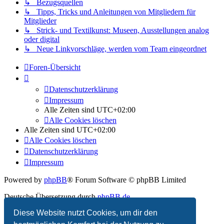
↳ Bezugsquellen
↳ Tipps, Tricks und Anleitungen von Mitgliedern für
Mitglieder
↳ Strick- und Textilkunst: Museen, Ausstellungen analog
oder digital
↳ Neue Linkvorschläge, werden vom Team eingeordnet
Foren-Übersicht
Datenschutzerklärung
Impressum
Alle Zeiten sind
UTC+02:00
Alle Cookies löschen
Alle Zeiten sind
UTC+02:00
Alle Cookies löschen
Datenschutzerklärung
Impressum
Powered by
phpBB
® Forum Software © phpBB Limited
Deutsche Übersetzung durch
phpBB.de
Diese Website nutzt Cookies, um dir den
Datenschutz
|
Nutzungsbedingungen