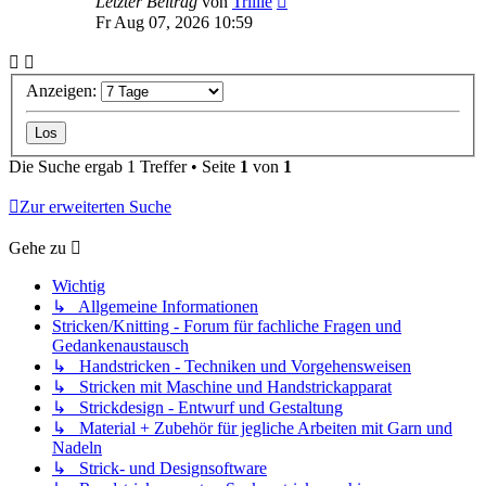
Letzter Beitrag
von
Trillie
Fr Aug 07, 2026 10:59
Anzeigen:
Die Suche ergab 1 Treffer • Seite
1
von
1
Zur erweiterten Suche
Gehe zu
Wichtig
↳ Allgemeine Informationen
Stricken/Knitting - Forum für fachliche Fragen und
Gedankenaustausch
↳ Handstricken - Techniken und Vorgehensweisen
↳ Stricken mit Maschine und Handstrickapparat
↳ Strickdesign - Entwurf und Gestaltung
↳ Material + Zubehör für jegliche Arbeiten mit Garn und
Nadeln
↳ Strick- und Designsoftware