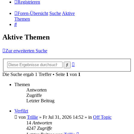
Registrieren
Foren-Übersicht
Suche
Aktive
Themen
Suche
Aktive Themen
Zur erweiterten Suche
Erweiterte
Suche
Suche
Die Suche ergab 1 Treffer • Seite
1
von
1
Themen
Antworten
Zugriffe
Letzter Beitrag
Verfilzt
von
Trillie
»
Fr Jul 31, 2026 14:52
» in
Off Topic
14
Antworten
4247
Zugriffe