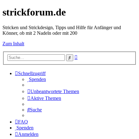
strickforum.de
Stricken und Strickdesign, Tipps und Hilfe für Anfänger und
Könner, ob mit 2 Nadeln oder mit 200
Zum Inhalt
Erweiterte
Suche
Suche
Schnellzugriff
Spenden
Unbeantwortete Themen
Aktive Themen
Suche
FAQ
Spenden
Anmelden