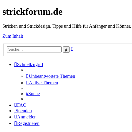
strickforum.de
Stricken und Strickdesign, Tipps und Hilfe für Anfänger und Könner,
Zum Inhalt
Erweiterte
Suche
Suche
Schnellzugriff
Unbeantwortete Themen
Aktive Themen
Suche
FAQ
Spenden
Anmelden
Registrieren