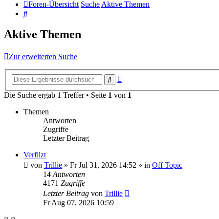
Foren-Übersicht
Suche
Aktive Themen
Suche
Aktive Themen
Zur erweiterten Suche
Erweiterte
Suche
Suche
Die Suche ergab 1 Treffer • Seite
1
von
1
Themen
Antworten
Zugriffe
Letzter Beitrag
Verfilzt
von
Trillie
»
Fr Jul 31, 2026 14:52
» in
Off Topic
14
Antworten
4171
Zugriffe
Letzter Beitrag
von
Trillie
Fr Aug 07, 2026 10:59