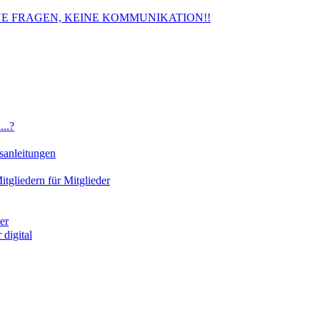
. KEINE FRAGEN, KEINE KOMMUNIKATION!!
..?
sanleitungen
gliedern für Mitglieder
er
digital