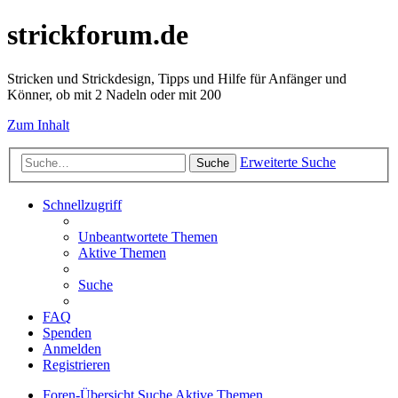
strickforum.de
Stricken und Strickdesign, Tipps und Hilfe für Anfänger und
Könner, ob mit 2 Nadeln oder mit 200
Zum Inhalt
Erweiterte Suche
Suche
Schnellzugriff
Unbeantwortete Themen
Aktive Themen
Suche
FAQ
Spenden
Anmelden
Registrieren
Foren-Übersicht
Suche
Aktive Themen