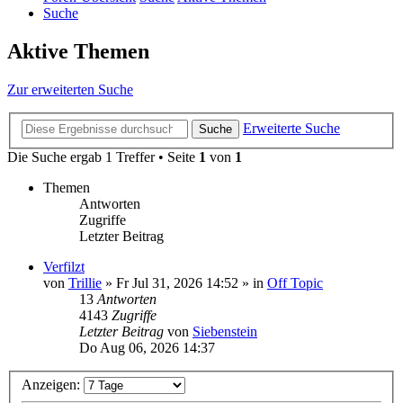
Suche
Aktive Themen
Zur erweiterten Suche
Erweiterte Suche
Suche
Die Suche ergab 1 Treffer • Seite
1
von
1
Themen
Antworten
Zugriffe
Letzter Beitrag
Verfilzt
von
Trillie
»
Fr Jul 31, 2026 14:52
» in
Off Topic
13
Antworten
4143
Zugriffe
Letzter Beitrag
von
Siebenstein
Do Aug 06, 2026 14:37
Anzeigen: