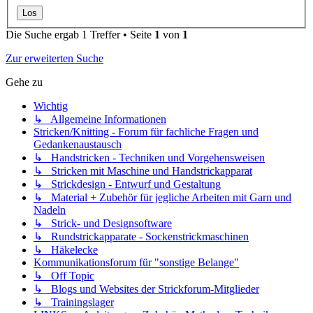
Die Suche ergab 1 Treffer • Seite
1
von
1
Zur erweiterten Suche
Gehe zu
Wichtig
↳ Allgemeine Informationen
Stricken/Knitting - Forum für fachliche Fragen und
Gedankenaustausch
↳ Handstricken - Techniken und Vorgehensweisen
↳ Stricken mit Maschine und Handstrickapparat
↳ Strickdesign - Entwurf und Gestaltung
↳ Material + Zubehör für jegliche Arbeiten mit Garn und
Nadeln
↳ Strick- und Designsoftware
↳ Rundstrickapparate - Sockenstrickmaschinen
↳ Häkelecke
Kommunikationsforum für "sonstige Belange"
↳ Off Topic
↳ Blogs und Websites der Strickforum-Mitglieder
↳ Trainingslager