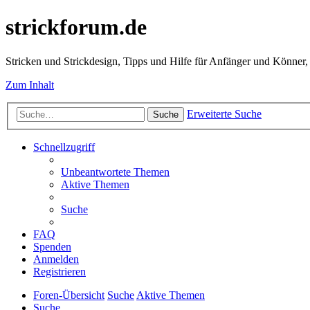
strickforum.de
Stricken und Strickdesign, Tipps und Hilfe für Anfänger und Könner,
Zum Inhalt
Erweiterte Suche
Suche
Schnellzugriff
Unbeantwortete Themen
Aktive Themen
Suche
FAQ
Spenden
Anmelden
Registrieren
Foren-Übersicht
Suche
Aktive Themen
Suche