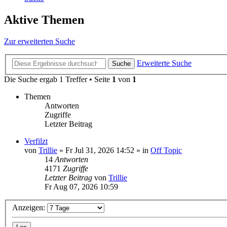
Aktive Themen
Zur erweiterten Suche
Erweiterte Suche
Suche
Die Suche ergab 1 Treffer • Seite
1
von
1
Themen
Antworten
Zugriffe
Letzter Beitrag
Verfilzt
von
Trillie
»
Fr Jul 31, 2026 14:52
» in
Off Topic
14
Antworten
4171
Zugriffe
Letzter Beitrag
von
Trillie
Fr Aug 07, 2026 10:59
Anzeigen: