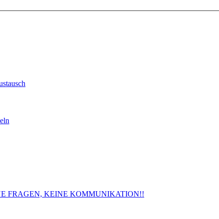
ustausch
eln
. KEINE FRAGEN, KEINE KOMMUNIKATION!!