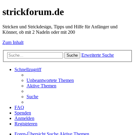
strickforum.de
Stricken und Strickdesign, Tipps und Hilfe für Anfänger und
Könner, ob mit 2 Nadeln oder mit 200
Zum Inhalt
Erweiterte Suche
Suche
Schnellzugriff
Unbeantwortete Themen
Aktive Themen
Suche
FAQ
Spenden
Anmelden
Registrieren
Foren-Übersicht
Suche
Aktive Themen