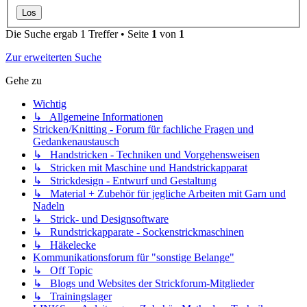
Die Suche ergab 1 Treffer • Seite
1
von
1
Zur erweiterten Suche
Gehe zu
Wichtig
↳ Allgemeine Informationen
Stricken/Knitting - Forum für fachliche Fragen und
Gedankenaustausch
↳ Handstricken - Techniken und Vorgehensweisen
↳ Stricken mit Maschine und Handstrickapparat
↳ Strickdesign - Entwurf und Gestaltung
↳ Material + Zubehör für jegliche Arbeiten mit Garn und
Nadeln
↳ Strick- und Designsoftware
↳ Rundstrickapparate - Sockenstrickmaschinen
↳ Häkelecke
Kommunikationsforum für "sonstige Belange"
↳ Off Topic
↳ Blogs und Websites der Strickforum-Mitglieder
↳ Trainingslager