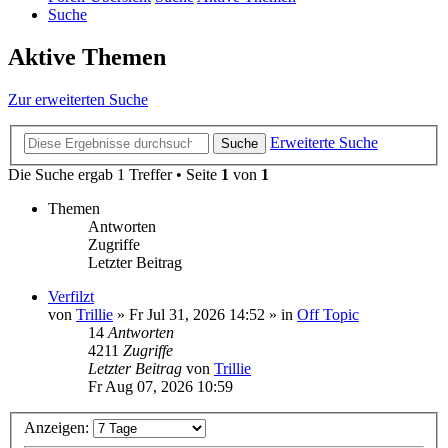
Suche
Aktive Themen
Zur erweiterten Suche
Erweiterte Suche
Suche
Die Suche ergab 1 Treffer • Seite
1
von
1
Themen
Antworten
Zugriffe
Letzter Beitrag
Verfilzt
von
Trillie
»
Fr Jul 31, 2026 14:52
» in
Off Topic
14
Antworten
4211
Zugriffe
Letzter Beitrag
von
Trillie
Fr Aug 07, 2026 10:59
Anzeigen: