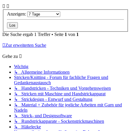
Anzeigen:
Die Suche ergab 1 Treffer • Seite
1
von
1
Zur erweiterten Suche
Gehe zu
Wichtig
↳ Allgemeine Informationen
Stricken/Knitting - Forum für fachliche Fragen und
Gedankenaustausch
↳ Handstricken - Techniken und Vorgehensweisen
↳ Stricken mit Maschine und Handstrickapparat
↳ Strickdesign - Entwurf und Gestaltung
↳ Material + Zubehör für jegliche Arbeiten mit Garn und
Nadeln
↳ Strick- und Designsoftware
↳ Rundstrickapparate - Sockenstrickmaschinen
↳ Häkelecke