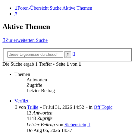
Foren-Übersicht
Suche
Aktive Themen
Suche
Aktive Themen
Zur erweiterten Suche
Erweiterte
Suche
Suche
Die Suche ergab 1 Treffer • Seite
1
von
1
Themen
Antworten
Zugriffe
Letzter Beitrag
Verfilzt
von
Trillie
»
Fr Jul 31, 2026 14:52
» in
Off Topic
13
Antworten
4143
Zugriffe
Letzter Beitrag
von
Siebenstein
Do Aug 06, 2026 14:37