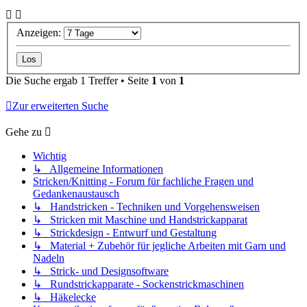
Anzeigen:
Die Suche ergab 1 Treffer • Seite
1
von
1
Zur erweiterten Suche
Gehe zu
Wichtig
↳ Allgemeine Informationen
Stricken/Knitting - Forum für fachliche Fragen und
Gedankenaustausch
↳ Handstricken - Techniken und Vorgehensweisen
↳ Stricken mit Maschine und Handstrickapparat
↳ Strickdesign - Entwurf und Gestaltung
↳ Material + Zubehör für jegliche Arbeiten mit Garn und
Nadeln
↳ Strick- und Designsoftware
↳ Rundstrickapparate - Sockenstrickmaschinen
↳ Häkelecke