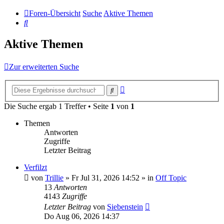
Foren-Übersicht
Suche
Aktive Themen
Suche
Aktive Themen
Zur erweiterten Suche
Erweiterte
Suche
Suche
Die Suche ergab 1 Treffer • Seite
1
von
1
Themen
Antworten
Zugriffe
Letzter Beitrag
Verfilzt
von
Trillie
»
Fr Jul 31, 2026 14:52
» in
Off Topic
13
Antworten
4143
Zugriffe
Letzter Beitrag
von
Siebenstein
Do Aug 06, 2026 14:37