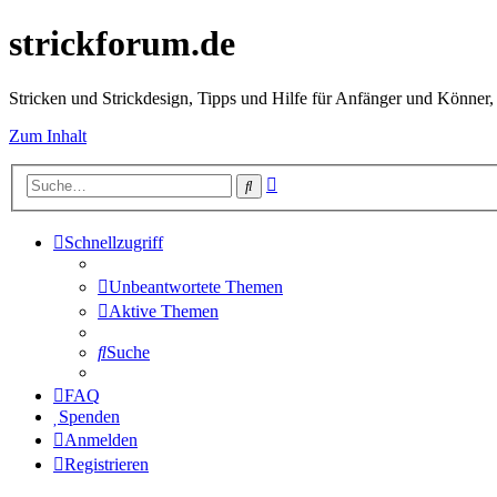
strickforum.de
Stricken und Strickdesign, Tipps und Hilfe für Anfänger und Könner,
Zum Inhalt
Erweiterte
Suche
Suche
Schnellzugriff
Unbeantwortete Themen
Aktive Themen
Suche
FAQ
Spenden
Anmelden
Registrieren