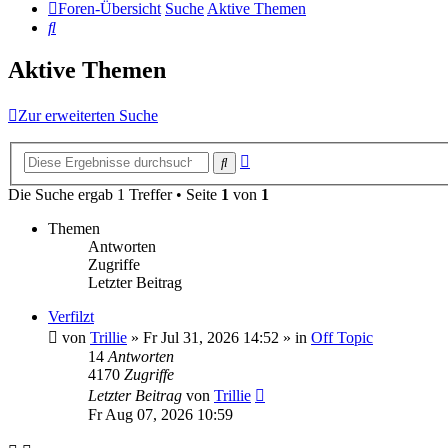
Foren-Übersicht
Suche
Aktive Themen
Suche
Aktive Themen
Zur erweiterten Suche
Erweiterte
Suche
Suche
Die Suche ergab 1 Treffer • Seite
1
von
1
Themen
Antworten
Zugriffe
Letzter Beitrag
Verfilzt
von
Trillie
»
Fr Jul 31, 2026 14:52
» in
Off Topic
14
Antworten
4170
Zugriffe
Letzter Beitrag
von
Trillie
Fr Aug 07, 2026 10:59