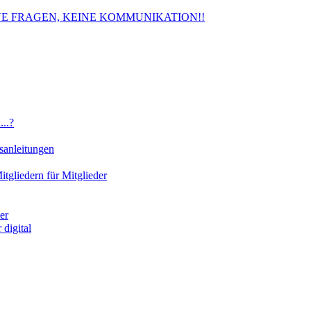
. KEINE FRAGEN, KEINE KOMMUNIKATION!!
..?
sanleitungen
gliedern für Mitglieder
er
digital