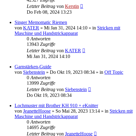
Letzter Beitrag
von
Kerstin
Do Feb 08, 2024 13:23
Singer Memomatic Riemen
von
KATER
»
Mi Jan 31, 2024 14:10
» in
Stricken mit
Maschine und Handstrickapparat
0
Antworten
13943
Zugriffe
Letzter Beitrag
von
KATER
Mi Jan 31, 2024 14:10
Garnstärken-Guide
von
Siebenstein
»
Do Okt 19, 2023 08:34
» in
Off Topic
0
Antworten
13999
Zugriffe
Letzter Beitrag
von
Siebenstein
Do Okt 19, 2023 08:34
Lochmuster mit Brother KH 910 + eKnitter
von
JeanetteHoose
»
So Mai 28, 2023 13:14
» in
Stricken mit
Maschine und Handstrickapparat
0
Antworten
14695
Zugriffe
Letzter Beitrag
von
JeanetteHoose