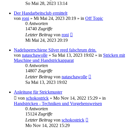
So Mai 28, 2023 13:14
Der Handarbeitsclub ermittelt
von
roni
»
Mi Mai 24, 2023 20:19
» in
Off Topic
0
Antworten
14740
Zugriffe
Letzter Beitrag
von
roni
Mi Mai 24, 2023 20:19
Nadelsperrschiene Silver reed falschrum drin.
von
nataschawolle
»
Sa Mai 13, 2023 19:02
» in
Stricken mit
Maschine und Handstrickapparat
0
Antworten
14807
Zugriffe
Letzter Beitrag
von
nataschawolle
Sa Mai 13, 2023 19:02
Anleitung für Strickmuster
von
schokostrick
»
Mo Nov 14, 2022 15:29
» in
Handstricken - Techniken und Vorgehensweisen
0
Antworten
15124
Zugriffe
Letzter Beitrag
von
schokostrick
Mo Nov 14, 2022 15:29