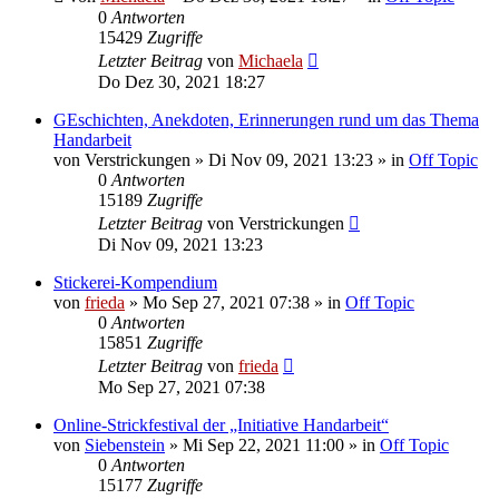
0
Antworten
15429
Zugriffe
Letzter Beitrag
von
Michaela
Do Dez 30, 2021 18:27
GEschichten, Anekdoten, Erinnerungen rund um das Thema
Handarbeit
von
Verstrickungen
»
Di Nov 09, 2021 13:23
» in
Off Topic
0
Antworten
15189
Zugriffe
Letzter Beitrag
von
Verstrickungen
Di Nov 09, 2021 13:23
Stickerei-Kompendium
von
frieda
»
Mo Sep 27, 2021 07:38
» in
Off Topic
0
Antworten
15851
Zugriffe
Letzter Beitrag
von
frieda
Mo Sep 27, 2021 07:38
Online-Strickfestival der „Initiative Handarbeit“
von
Siebenstein
»
Mi Sep 22, 2021 11:00
» in
Off Topic
0
Antworten
15177
Zugriffe