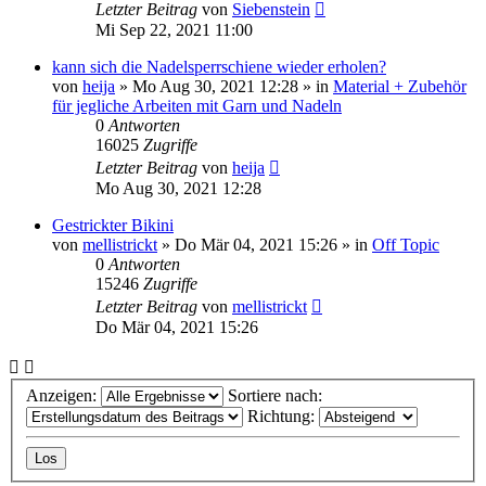
Letzter Beitrag
von
Siebenstein
Mi Sep 22, 2021 11:00
kann sich die Nadelsperrschiene wieder erholen?
von
heija
»
Mo Aug 30, 2021 12:28
» in
Material + Zubehör
für jegliche Arbeiten mit Garn und Nadeln
0
Antworten
16025
Zugriffe
Letzter Beitrag
von
heija
Mo Aug 30, 2021 12:28
Gestrickter Bikini
von
mellistrickt
»
Do Mär 04, 2021 15:26
» in
Off Topic
0
Antworten
15246
Zugriffe
Letzter Beitrag
von
mellistrickt
Do Mär 04, 2021 15:26
Anzeigen:
Sortiere nach:
Richtung: