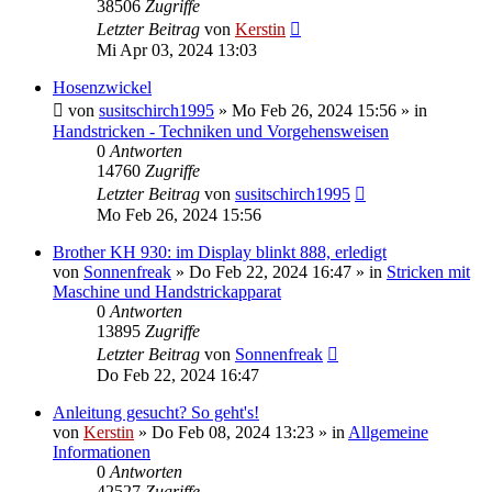
38506
Zugriffe
Letzter Beitrag
von
Kerstin
Mi Apr 03, 2024 13:03
Hosenzwickel
von
susitschirch1995
»
Mo Feb 26, 2024 15:56
» in
Handstricken - Techniken und Vorgehensweisen
0
Antworten
14760
Zugriffe
Letzter Beitrag
von
susitschirch1995
Mo Feb 26, 2024 15:56
Brother KH 930: im Display blinkt 888, erledigt
von
Sonnenfreak
»
Do Feb 22, 2024 16:47
» in
Stricken mit
Maschine und Handstrickapparat
0
Antworten
13895
Zugriffe
Letzter Beitrag
von
Sonnenfreak
Do Feb 22, 2024 16:47
Anleitung gesucht? So geht's!
von
Kerstin
»
Do Feb 08, 2024 13:23
» in
Allgemeine
Informationen
0
Antworten
42527
Zugriffe