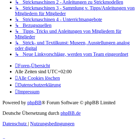
↳ Strickmaschinen 2 - Anleitungen zu Strickmodellen
↳ Strickmaschinen 3 - Sammlung v. Tipps/Anleitungen von
Mitgliedern für Mitglieder
↳ Strickmaschinen 4 - Unterrichtsangebote
↳ Bezugsquellen
↳ Tipps, Tricks und Anleitungen von Mitgliedern für
Mitglieder
↳ Strick- und Textilkunst: Museen, Ausstellungen analog
oder digital
↳ Neue Linkvorschläge, werden vom Team eingeordnet
Foren-Übersicht
Alle Zeiten sind
UTC+02:00
Alle Cookies löschen
Datenschutzerklärung
Impressum
Powered by
phpBB
® Forum Software © phpBB Limited
Deutsche Übersetzung durch
phpBB.de
Datenschutz
|
Nutzungsbedingungen