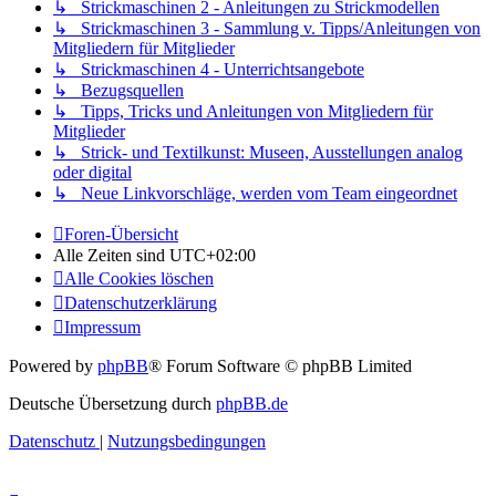
↳ Strickmaschinen 2 - Anleitungen zu Strickmodellen
↳ Strickmaschinen 3 - Sammlung v. Tipps/Anleitungen von
Mitgliedern für Mitglieder
↳ Strickmaschinen 4 - Unterrichtsangebote
↳ Bezugsquellen
↳ Tipps, Tricks und Anleitungen von Mitgliedern für
Mitglieder
↳ Strick- und Textilkunst: Museen, Ausstellungen analog
oder digital
↳ Neue Linkvorschläge, werden vom Team eingeordnet
Foren-Übersicht
Alle Zeiten sind
UTC+02:00
Alle Cookies löschen
Datenschutzerklärung
Impressum
Powered by
phpBB
® Forum Software © phpBB Limited
Deutsche Übersetzung durch
phpBB.de
Datenschutz
|
Nutzungsbedingungen