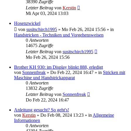
38390
Zugriffe
Letzter Beitrag
von
Kerstin
Mi Apr 03, 2024 13:03
Hosenzwickel
von
susitschirch1995
»
Mo Feb 26, 2024 15:56
» in
Handstricken - Techniken und Vorgehensweisen
0
Antworten
14675
Zugriffe
Letzter Beitrag
von
susitschirch1995
Mo Feb 26, 2024 15:56
Brother KH 930: im Display blinkt 888, erledigt
von
Sonnenfreak
»
Do Feb 22, 2024 16:47
» in
Stricken mit
Maschine und Handstrickapparat
0
Antworten
13832
Zugriffe
Letzter Beitrag
von
Sonnenfreak
Do Feb 22, 2024 16:47
Anleitung gesucht? So geht's!
von
Kerstin
»
Do Feb 08, 2024 13:23
» in
Allgemeine
Informationen
0
Antworten
42394
Zugriffe