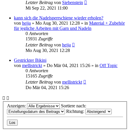
Letzter Beitrag
von
Siebenstein
Mi Sep 22, 2021 11:00
kann sich die Nadelsperrschiene wieder erholen?
von
heija
»
Mo Aug 30, 2021 12:28
» in
Material + Zubehör
für jegliche Arbeiten mit Garn und Nadeln
0
Antworten
15931
Zugriffe
Letzter Beitrag
von
heija
Mo Aug 30, 2021 12:28
Gestrickter Bikini
von
mellistrickt
»
Do Mär 04, 2021 15:26
» in
Off Topic
0
Antworten
15165
Zugriffe
Letzter Beitrag
von
mellistrickt
Do Mär 04, 2021 15:26
Anzeigen:
Sortiere nach:
Richtung: