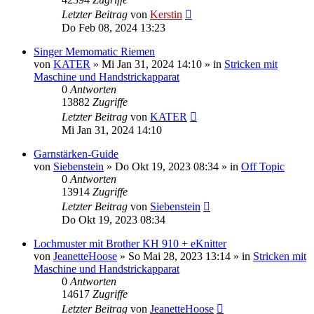
Letzter Beitrag
von
Kerstin
Do Feb 08, 2024 13:23
Singer Memomatic Riemen
von
KATER
»
Mi Jan 31, 2024 14:10
» in
Stricken mit
Maschine und Handstrickapparat
0
Antworten
13882
Zugriffe
Letzter Beitrag
von
KATER
Mi Jan 31, 2024 14:10
Garnstärken-Guide
von
Siebenstein
»
Do Okt 19, 2023 08:34
» in
Off Topic
0
Antworten
13914
Zugriffe
Letzter Beitrag
von
Siebenstein
Do Okt 19, 2023 08:34
Lochmuster mit Brother KH 910 + eKnitter
von
JeanetteHoose
»
So Mai 28, 2023 13:14
» in
Stricken mit
Maschine und Handstrickapparat
0
Antworten
14617
Zugriffe
Letzter Beitrag
von
JeanetteHoose