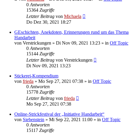
0
Antworten
15364
Zugriffe
Letzter Beitrag
von
Michaela
Do Dez 30, 2021 18:27
GEschichten, Anekdoten, Erinnerungen rund um das Thema
Handarbeit
von
Verstrickungen
»
Di Nov 09, 2021 13:23
» in
Off Topic
0
Antworten
15144
Zugriffe
Letzter Beitrag
von
Verstrickungen
Di Nov 09, 2021 13:23
Stickerei-Kompendium
von
frieda
»
Mo Sep 27, 2021 07:38
» in
Off Topic
0
Antworten
15778
Zugriffe
Letzter Beitrag
von
frieda
Mo Sep 27, 2021 07:38
Online-Strickfestival der „Initiative Handarbeit“
von
Siebenstein
»
Mi Sep 22, 2021 11:00
» in
Off Topic
0
Antworten
15117
Zugriffe