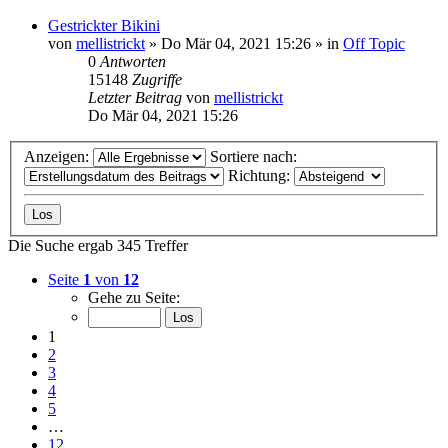
Gestrickter Bikini
von
mellistrickt
»
Do Mär 04, 2021 15:26
» in
Off Topic
0
Antworten
15148
Zugriffe
Letzter Beitrag
von
mellistrickt
Do Mär 04, 2021 15:26
Anzeigen:
Sortiere nach:
Richtung:
Die Suche ergab 345 Treffer
Seite
1
von
12
Gehe zu Seite:
1
2
3
4
5
…
12