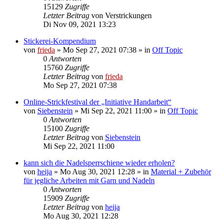
15129
Zugriffe
Letzter Beitrag
von
Verstrickungen
Di Nov 09, 2021 13:23
Stickerei-Kompendium
von
frieda
»
Mo Sep 27, 2021 07:38
» in
Off Topic
0
Antworten
15760
Zugriffe
Letzter Beitrag
von
frieda
Mo Sep 27, 2021 07:38
Online-Strickfestival der „Initiative Handarbeit“
von
Siebenstein
»
Mi Sep 22, 2021 11:00
» in
Off Topic
0
Antworten
15100
Zugriffe
Letzter Beitrag
von
Siebenstein
Mi Sep 22, 2021 11:00
kann sich die Nadelsperrschiene wieder erholen?
von
heija
»
Mo Aug 30, 2021 12:28
» in
Material + Zubehör
für jegliche Arbeiten mit Garn und Nadeln
0
Antworten
15909
Zugriffe
Letzter Beitrag
von
heija
Mo Aug 30, 2021 12:28