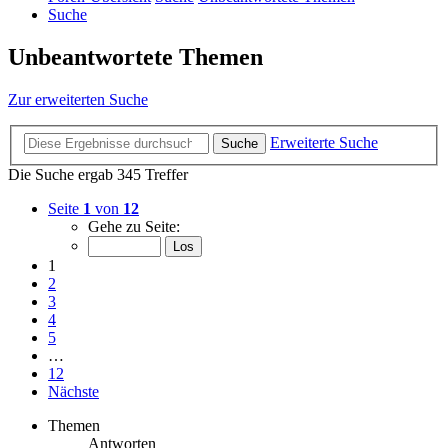
Suche
Unbeantwortete Themen
Zur erweiterten Suche
Erweiterte Suche
Suche
Die Suche ergab 345 Treffer
Seite
1
von
12
Gehe zu Seite:
1
2
3
4
5
…
12
Nächste
Themen
Antworten