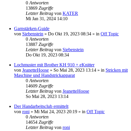
0
Antworten
13869
Zugriffe
Letzter Beitrag
von
KATER
Mi Jan 31, 2024 14:10
Garnstärken-Guide
von
Siebenstein
»
Do Okt 19, 2023 08:34
» in
Off Topic
0
Antworten
13887
Zugriffe
Letzter Beitrag
von
Siebenstein
Do Okt 19, 2023 08:34
Lochmuster mit Brother KH 910 + eKnitter
von
JeanetteHoose
»
So Mai 28, 2023 13:14
» in
Stricken mit
Maschine und Handstrickapparat
0
Antworten
14609
Zugriffe
Letzter Beitrag
von
JeanetteHoose
So Mai 28, 2023 13:14
Der Handarbeitsclub ermittelt
von
roni
»
Mi Mai 24, 2023 20:19
» in
Off Topic
0
Antworten
14654
Zugriffe
Letzter Beitrag
von
roni