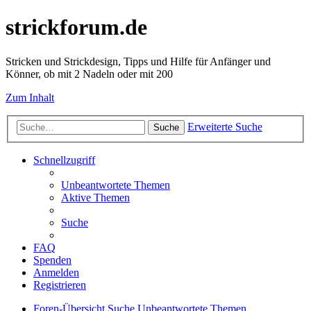
strickforum.de
Stricken und Strickdesign, Tipps und Hilfe für Anfänger und
Könner, ob mit 2 Nadeln oder mit 200
Zum Inhalt
Erweiterte Suche
Suche
Schnellzugriff
Unbeantwortete Themen
Aktive Themen
Suche
FAQ
Spenden
Anmelden
Registrieren
Foren-Übersicht
Suche
Unbeantwortete Themen