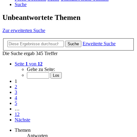
Suche
Unbeantwortete Themen
Zur erweiterten Suche
Erweiterte Suche
Suche
Die Suche ergab 345 Treffer
Seite
1
von
12
Gehe zu Seite:
1
2
3
4
5
…
12
Nächste
Themen
Antworten