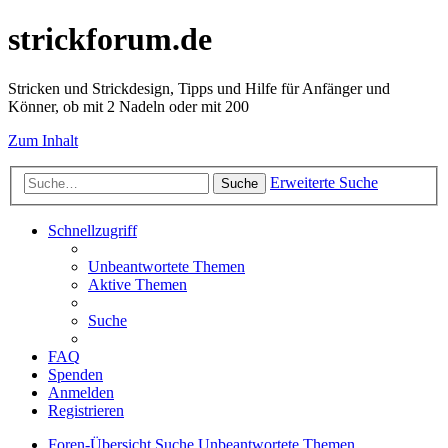
strickforum.de
Stricken und Strickdesign, Tipps und Hilfe für Anfänger und
Könner, ob mit 2 Nadeln oder mit 200
Zum Inhalt
Erweiterte Suche
Suche
Schnellzugriff
Unbeantwortete Themen
Aktive Themen
Suche
FAQ
Spenden
Anmelden
Registrieren
Foren-Übersicht
Suche
Unbeantwortete Themen