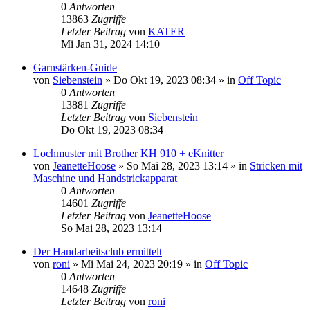
0
Antworten
13863
Zugriffe
Letzter Beitrag
von
KATER
Mi Jan 31, 2024 14:10
Garnstärken-Guide
von
Siebenstein
»
Do Okt 19, 2023 08:34
» in
Off Topic
0
Antworten
13881
Zugriffe
Letzter Beitrag
von
Siebenstein
Do Okt 19, 2023 08:34
Lochmuster mit Brother KH 910 + eKnitter
von
JeanetteHoose
»
So Mai 28, 2023 13:14
» in
Stricken mit
Maschine und Handstrickapparat
0
Antworten
14601
Zugriffe
Letzter Beitrag
von
JeanetteHoose
So Mai 28, 2023 13:14
Der Handarbeitsclub ermittelt
von
roni
»
Mi Mai 24, 2023 20:19
» in
Off Topic
0
Antworten
14648
Zugriffe
Letzter Beitrag
von
roni