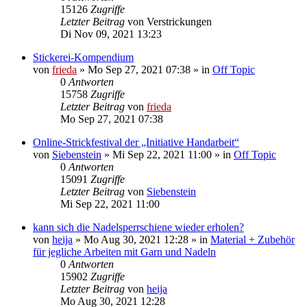
15126
Zugriffe
Letzter Beitrag
von
Verstrickungen
Di Nov 09, 2021 13:23
Stickerei-Kompendium
von
frieda
»
Mo Sep 27, 2021 07:38
» in
Off Topic
0
Antworten
15758
Zugriffe
Letzter Beitrag
von
frieda
Mo Sep 27, 2021 07:38
Online-Strickfestival der „Initiative Handarbeit“
von
Siebenstein
»
Mi Sep 22, 2021 11:00
» in
Off Topic
0
Antworten
15091
Zugriffe
Letzter Beitrag
von
Siebenstein
Mi Sep 22, 2021 11:00
kann sich die Nadelsperrschiene wieder erholen?
von
heija
»
Mo Aug 30, 2021 12:28
» in
Material + Zubehör
für jegliche Arbeiten mit Garn und Nadeln
0
Antworten
15902
Zugriffe
Letzter Beitrag
von
heija
Mo Aug 30, 2021 12:28