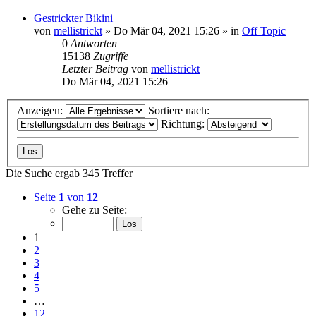
Gestrickter Bikini
von
mellistrickt
»
Do Mär 04, 2021 15:26
» in
Off Topic
0
Antworten
15138
Zugriffe
Letzter Beitrag
von
mellistrickt
Do Mär 04, 2021 15:26
Anzeigen:
Sortiere nach:
Richtung:
Die Suche ergab 345 Treffer
Seite
1
von
12
Gehe zu Seite:
1
2
3
4
5
…
12