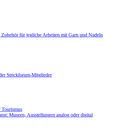
+ Zubehör für jegliche Arbeiten mit Garn und Nadeln
der Strickforum-Mitglieder
ub / Tourismus
unst: Museen, Ausstellungen analog oder digital