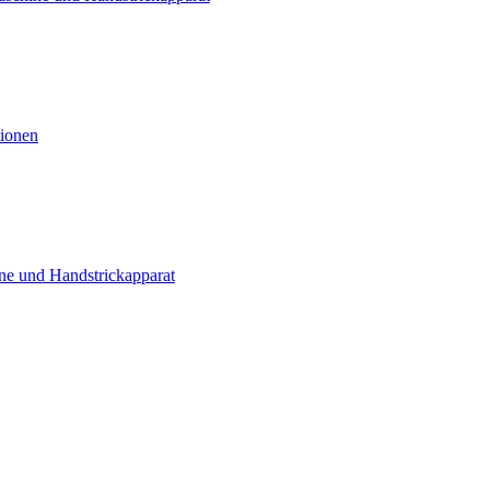
tionen
ne und Handstrickapparat