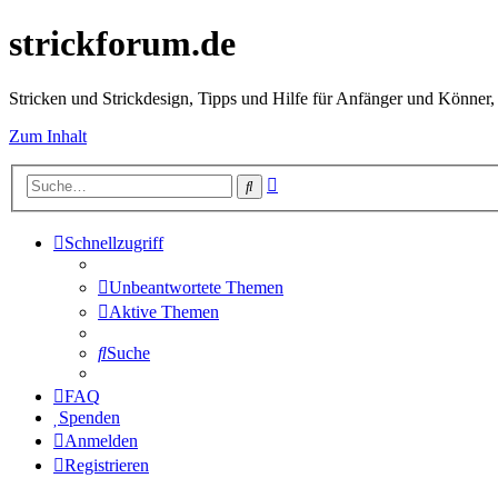
strickforum.de
Stricken und Strickdesign, Tipps und Hilfe für Anfänger und Könner,
Zum Inhalt
Erweiterte
Suche
Suche
Schnellzugriff
Unbeantwortete Themen
Aktive Themen
Suche
FAQ
Spenden
Anmelden
Registrieren