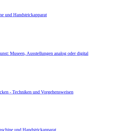
ne und Handstrickapparat
kunst: Museen, Ausstellungen analog oder digital
icken - Techniken und Vorgehensweisen
aschine und Handstrickapparat