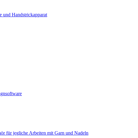
e und Handstrickapparat
ignsoftware
ör für jegliche Arbeiten mit Garn und Nadeln