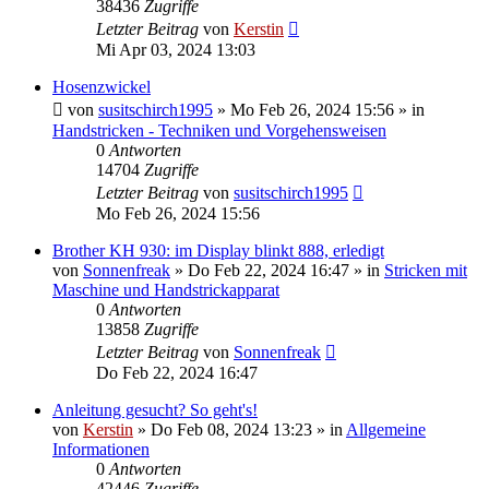
38436
Zugriffe
Letzter Beitrag
von
Kerstin
Mi Apr 03, 2024 13:03
Hosenzwickel
von
susitschirch1995
»
Mo Feb 26, 2024 15:56
» in
Handstricken - Techniken und Vorgehensweisen
0
Antworten
14704
Zugriffe
Letzter Beitrag
von
susitschirch1995
Mo Feb 26, 2024 15:56
Brother KH 930: im Display blinkt 888, erledigt
von
Sonnenfreak
»
Do Feb 22, 2024 16:47
» in
Stricken mit
Maschine und Handstrickapparat
0
Antworten
13858
Zugriffe
Letzter Beitrag
von
Sonnenfreak
Do Feb 22, 2024 16:47
Anleitung gesucht? So geht's!
von
Kerstin
»
Do Feb 08, 2024 13:23
» in
Allgemeine
Informationen
0
Antworten
42446
Zugriffe