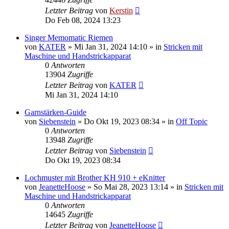
Letzter Beitrag
von
Kerstin
Do Feb 08, 2024 13:23
Singer Memomatic Riemen
von
KATER
»
Mi Jan 31, 2024 14:10
» in
Stricken mit
Maschine und Handstrickapparat
0
Antworten
13904
Zugriffe
Letzter Beitrag
von
KATER
Mi Jan 31, 2024 14:10
Garnstärken-Guide
von
Siebenstein
»
Do Okt 19, 2023 08:34
» in
Off Topic
0
Antworten
13948
Zugriffe
Letzter Beitrag
von
Siebenstein
Do Okt 19, 2023 08:34
Lochmuster mit Brother KH 910 + eKnitter
von
JeanetteHoose
»
So Mai 28, 2023 13:14
» in
Stricken mit
Maschine und Handstrickapparat
0
Antworten
14645
Zugriffe
Letzter Beitrag
von
JeanetteHoose