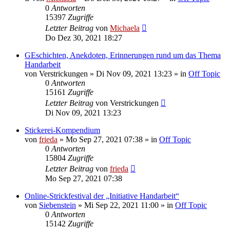
0
Antworten
15397
Zugriffe
Letzter Beitrag
von
Michaela
Do Dez 30, 2021 18:27
GEschichten, Anekdoten, Erinnerungen rund um das Thema
Handarbeit
von
Verstrickungen
»
Di Nov 09, 2021 13:23
» in
Off Topic
0
Antworten
15161
Zugriffe
Letzter Beitrag
von
Verstrickungen
Di Nov 09, 2021 13:23
Stickerei-Kompendium
von
frieda
»
Mo Sep 27, 2021 07:38
» in
Off Topic
0
Antworten
15804
Zugriffe
Letzter Beitrag
von
frieda
Mo Sep 27, 2021 07:38
Online-Strickfestival der „Initiative Handarbeit“
von
Siebenstein
»
Mi Sep 22, 2021 11:00
» in
Off Topic
0
Antworten
15142
Zugriffe