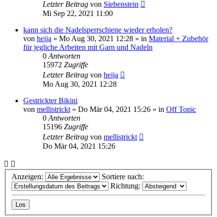
Letzter Beitrag
von
Siebenstein
Mi Sep 22, 2021 11:00
kann sich die Nadelsperrschiene wieder erholen?
von
heija
»
Mo Aug 30, 2021 12:28
» in
Material + Zubehör
für jegliche Arbeiten mit Garn und Nadeln
0
Antworten
15972
Zugriffe
Letzter Beitrag
von
heija
Mo Aug 30, 2021 12:28
Gestrickter Bikini
von
mellistrickt
»
Do Mär 04, 2021 15:26
» in
Off Topic
0
Antworten
15196
Zugriffe
Letzter Beitrag
von
mellistrickt
Do Mär 04, 2021 15:26
Anzeigen:
Sortiere nach:
Richtung: