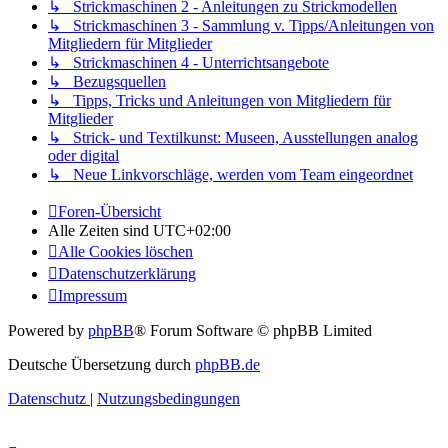
↳ Strickmaschinen 2 - Anleitungen zu Strickmodellen
↳ Strickmaschinen 3 - Sammlung v. Tipps/Anleitungen von
Mitgliedern für Mitglieder
↳ Strickmaschinen 4 - Unterrichtsangebote
↳ Bezugsquellen
↳ Tipps, Tricks und Anleitungen von Mitgliedern für
Mitglieder
↳ Strick- und Textilkunst: Museen, Ausstellungen analog
oder digital
↳ Neue Linkvorschläge, werden vom Team eingeordnet
Foren-Übersicht
Alle Zeiten sind
UTC+02:00
Alle Cookies löschen
Datenschutzerklärung
Impressum
Powered by
phpBB
® Forum Software © phpBB Limited
Deutsche Übersetzung durch
phpBB.de
Datenschutz
|
Nutzungsbedingungen