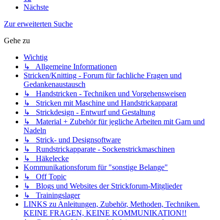
Nächste
Zur erweiterten Suche
Gehe zu
Wichtig
↳ Allgemeine Informationen
Stricken/Knitting - Forum für fachliche Fragen und
Gedankenaustausch
↳ Handstricken - Techniken und Vorgehensweisen
↳ Stricken mit Maschine und Handstrickapparat
↳ Strickdesign - Entwurf und Gestaltung
↳ Material + Zubehör für jegliche Arbeiten mit Garn und
Nadeln
↳ Strick- und Designsoftware
↳ Rundstrickapparate - Sockenstrickmaschinen
↳ Häkelecke
Kommunikationsforum für "sonstige Belange"
↳ Off Topic
↳ Blogs und Websites der Strickforum-Mitglieder
↳ Trainingslager
LINKS zu Anleitungen, Zubehör, Methoden, Techniken.
KEINE FRAGEN, KEINE KOMMUNIKATION!!