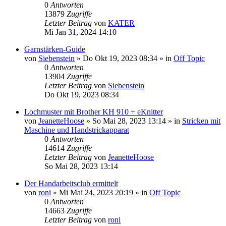
0
Antworten
13879
Zugriffe
Letzter Beitrag
von
KATER
Mi Jan 31, 2024 14:10
Garnstärken-Guide
von
Siebenstein
»
Do Okt 19, 2023 08:34
» in
Off Topic
0
Antworten
13904
Zugriffe
Letzter Beitrag
von
Siebenstein
Do Okt 19, 2023 08:34
Lochmuster mit Brother KH 910 + eKnitter
von
JeanetteHoose
»
So Mai 28, 2023 13:14
» in
Stricken mit
Maschine und Handstrickapparat
0
Antworten
14614
Zugriffe
Letzter Beitrag
von
JeanetteHoose
So Mai 28, 2023 13:14
Der Handarbeitsclub ermittelt
von
roni
»
Mi Mai 24, 2023 20:19
» in
Off Topic
0
Antworten
14663
Zugriffe
Letzter Beitrag
von
roni