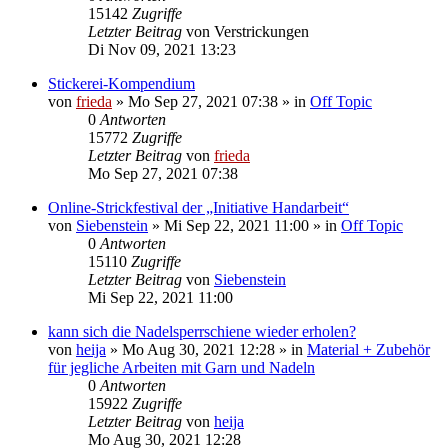
15142
Zugriffe
Letzter Beitrag
von
Verstrickungen
Di Nov 09, 2021 13:23
Stickerei-Kompendium
von
frieda
»
Mo Sep 27, 2021 07:38
» in
Off Topic
0
Antworten
15772
Zugriffe
Letzter Beitrag
von
frieda
Mo Sep 27, 2021 07:38
Online-Strickfestival der „Initiative Handarbeit“
von
Siebenstein
»
Mi Sep 22, 2021 11:00
» in
Off Topic
0
Antworten
15110
Zugriffe
Letzter Beitrag
von
Siebenstein
Mi Sep 22, 2021 11:00
kann sich die Nadelsperrschiene wieder erholen?
von
heija
»
Mo Aug 30, 2021 12:28
» in
Material + Zubehör
für jegliche Arbeiten mit Garn und Nadeln
0
Antworten
15922
Zugriffe
Letzter Beitrag
von
heija
Mo Aug 30, 2021 12:28