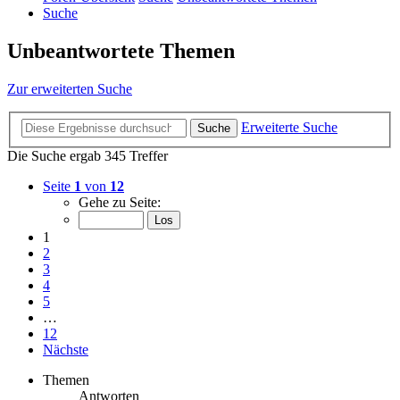
Suche
Unbeantwortete Themen
Zur erweiterten Suche
Erweiterte Suche
Suche
Die Suche ergab 345 Treffer
Seite
1
von
12
Gehe zu Seite:
1
2
3
4
5
…
12
Nächste
Themen
Antworten