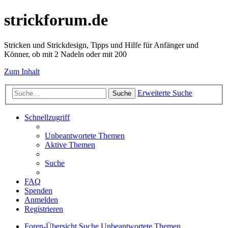
strickforum.de
Stricken und Strickdesign, Tipps und Hilfe für Anfänger und
Könner, ob mit 2 Nadeln oder mit 200
Zum Inhalt
Erweiterte Suche
Suche
Schnellzugriff
Unbeantwortete Themen
Aktive Themen
Suche
FAQ
Spenden
Anmelden
Registrieren
Foren-Übersicht
Suche
Unbeantwortete Themen