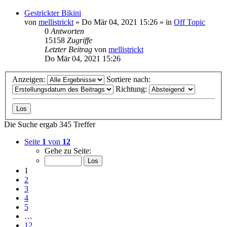
Gestrickter Bikini
von
mellistrickt
»
Do Mär 04, 2021 15:26
» in
Off Topic
0
Antworten
15158
Zugriffe
Letzter Beitrag
von
mellistrickt
Do Mär 04, 2021 15:26
Anzeigen:
Sortiere nach:
Richtung:
Die Suche ergab 345 Treffer
Seite
1
von
12
Gehe zu Seite:
1
2
3
4
5
…
12