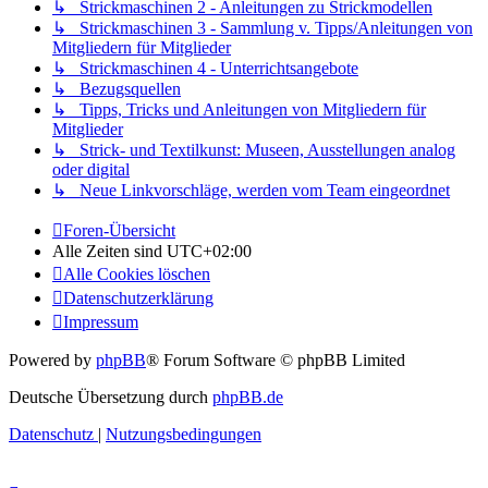
↳ Strickmaschinen 2 - Anleitungen zu Strickmodellen
↳ Strickmaschinen 3 - Sammlung v. Tipps/Anleitungen von
Mitgliedern für Mitglieder
↳ Strickmaschinen 4 - Unterrichtsangebote
↳ Bezugsquellen
↳ Tipps, Tricks und Anleitungen von Mitgliedern für
Mitglieder
↳ Strick- und Textilkunst: Museen, Ausstellungen analog
oder digital
↳ Neue Linkvorschläge, werden vom Team eingeordnet
Foren-Übersicht
Alle Zeiten sind
UTC+02:00
Alle Cookies löschen
Datenschutzerklärung
Impressum
Powered by
phpBB
® Forum Software © phpBB Limited
Deutsche Übersetzung durch
phpBB.de
Datenschutz
|
Nutzungsbedingungen