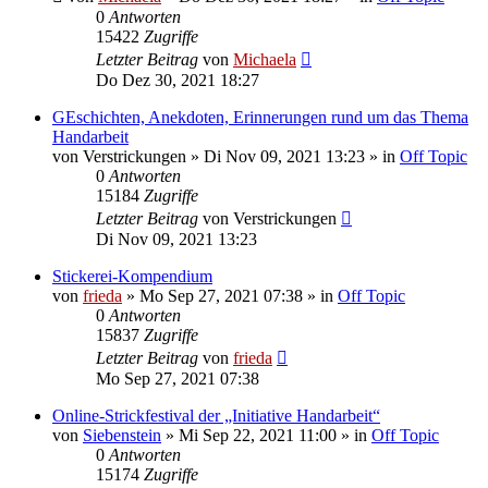
0
Antworten
15422
Zugriffe
Letzter Beitrag
von
Michaela
Do Dez 30, 2021 18:27
GEschichten, Anekdoten, Erinnerungen rund um das Thema
Handarbeit
von
Verstrickungen
»
Di Nov 09, 2021 13:23
» in
Off Topic
0
Antworten
15184
Zugriffe
Letzter Beitrag
von
Verstrickungen
Di Nov 09, 2021 13:23
Stickerei-Kompendium
von
frieda
»
Mo Sep 27, 2021 07:38
» in
Off Topic
0
Antworten
15837
Zugriffe
Letzter Beitrag
von
frieda
Mo Sep 27, 2021 07:38
Online-Strickfestival der „Initiative Handarbeit“
von
Siebenstein
»
Mi Sep 22, 2021 11:00
» in
Off Topic
0
Antworten
15174
Zugriffe