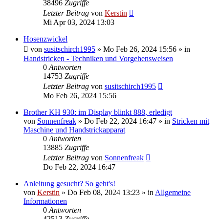
38496
Zugriffe
Letzter Beitrag
von
Kerstin
Mi Apr 03, 2024 13:03
Hosenzwickel
von
susitschirch1995
»
Mo Feb 26, 2024 15:56
» in
Handstricken - Techniken und Vorgehensweisen
0
Antworten
14753
Zugriffe
Letzter Beitrag
von
susitschirch1995
Mo Feb 26, 2024 15:56
Brother KH 930: im Display blinkt 888, erledigt
von
Sonnenfreak
»
Do Feb 22, 2024 16:47
» in
Stricken mit
Maschine und Handstrickapparat
0
Antworten
13885
Zugriffe
Letzter Beitrag
von
Sonnenfreak
Do Feb 22, 2024 16:47
Anleitung gesucht? So geht's!
von
Kerstin
»
Do Feb 08, 2024 13:23
» in
Allgemeine
Informationen
0
Antworten
42513
Zugriffe