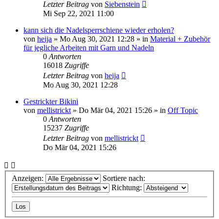
Letzter Beitrag
von
Siebenstein
Mi Sep 22, 2021 11:00
kann sich die Nadelsperrschiene wieder erholen?
von
heija
»
Mo Aug 30, 2021 12:28
» in
Material + Zubehör
für jegliche Arbeiten mit Garn und Nadeln
0
Antworten
16018
Zugriffe
Letzter Beitrag
von
heija
Mo Aug 30, 2021 12:28
Gestrickter Bikini
von
mellistrickt
»
Do Mär 04, 2021 15:26
» in
Off Topic
0
Antworten
15237
Zugriffe
Letzter Beitrag
von
mellistrickt
Do Mär 04, 2021 15:26
Anzeigen:
Sortiere nach:
Richtung: