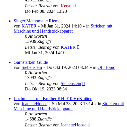
Letzter Beitrag
von
Kerstin
Do Feb 08, 2024 13:23
Singer Memomatic Riemen
von
KATER
»
Mi Jan 31, 2024 14:10
» in
Stricken mit
Maschine und Handstrickapparat
0
Antworten
13939
Zugriffe
Letzter Beitrag
von
KATER
Mi Jan 31, 2024 14:10
Garnstärken-Guide
von
Siebenstein
»
Do Okt 19, 2023 08:34
» in
Off Topic
0
Antworten
13993
Zugriffe
Letzter Beitrag
von
Siebenstein
Do Okt 19, 2023 08:34
Lochmuster mit Brother KH 910 + eKnitter
von
JeanetteHoose
»
So Mai 28, 2023 13:14
» in
Stricken mit
Maschine und Handstrickapparat
0
Antworten
14688
Zugriffe
Letzter Beitrag
von
JeanetteHoose