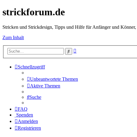
strickforum.de
Stricken und Strickdesign, Tipps und Hilfe für Anfänger und Könner,
Zum Inhalt
Erweiterte
Suche
Suche
Schnellzugriff
Unbeantwortete Themen
Aktive Themen
Suche
FAQ
Spenden
Anmelden
Registrieren