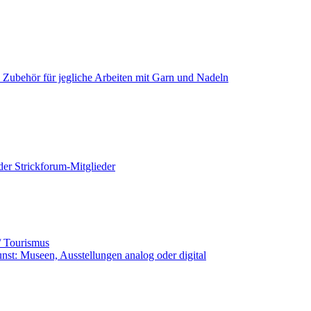
+ Zubehör für jegliche Arbeiten mit Garn und Nadeln
der Strickforum-Mitglieder
ub / Tourismus
unst: Museen, Ausstellungen analog oder digital