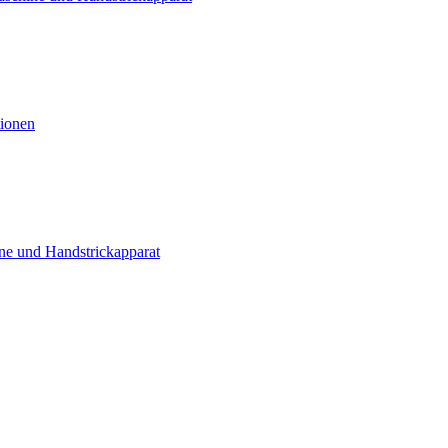
tionen
ne und Handstrickapparat