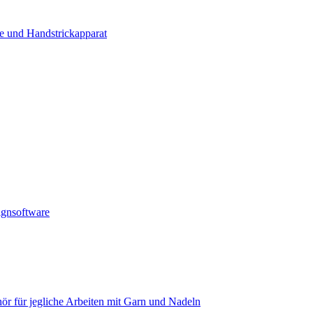
e und Handstrickapparat
ignsoftware
ör für jegliche Arbeiten mit Garn und Nadeln