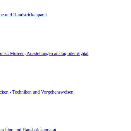
ne und Handstrickapparat
kunst: Museen, Ausstellungen analog oder digital
icken - Techniken und Vorgehensweisen
aschine und Handstrickapparat