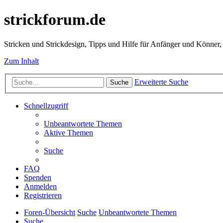
strickforum.de
Stricken und Strickdesign, Tipps und Hilfe für Anfänger und Könner,
Zum Inhalt
Erweiterte Suche
Suche
Schnellzugriff
Unbeantwortete Themen
Aktive Themen
Suche
FAQ
Spenden
Anmelden
Registrieren
Foren-Übersicht
Suche
Unbeantwortete Themen
Suche