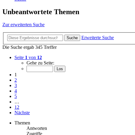
Unbeantwortete Themen
Zur erweiterten Suche
Erweiterte Suche
Suche
Die Suche ergab 345 Treffer
Seite
1
von
12
Gehe zu Seite:
1
2
3
4
5
…
12
Nächste
Themen
Antworten
Zugriffe