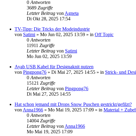
0
Antworten
3689
Zugriffe
Letzter Beitrag
von
Agneta
Di Okt 28, 2025 17:54
TV-Tipp: Die Tricks der Modeindustrie
von
Satimi
»
Mo Jun 02, 2025 13:59
» in
Off Topic
0
Antworten
11911
Zugriffe
Letzter Beitrag
von
Satimi
Mo Jun 02, 2025 13:59
Ayab USB Kabel für Designaknit nutzen
von
Pingpong76
»
Di Mai 27, 2025 14:55
» in
Strick- und Des
0
Antworten
15121
Zugriffe
Letzter Beitrag
von
Pingpong76
Di Mai 27, 2025 14:55
Hat schon jemand mit Drops Snow Puschen gestrickt/gefilzt?
von
Anna1966
»
Mo Mai 19, 2025 17:09
» in
Material + Zubeh
0
Antworten
14004
Zugriffe
Letzter Beitrag
von
Anna1966
Mo Mai 19, 2025 17:09