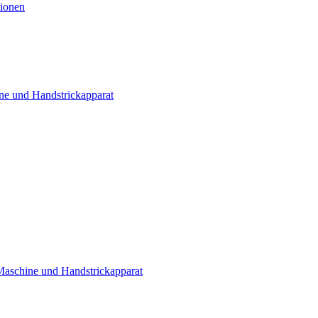
tionen
ne und Handstrickapparat
 Maschine und Handstrickapparat