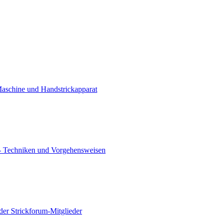
Maschine und Handstrickapparat
- Techniken und Vorgehensweisen
der Strickforum-Mitglieder