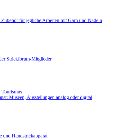
+ Zubehör für jegliche Arbeiten mit Garn und Nadeln
der Strickforum-Mitglieder
ub / Tourismus
unst: Museen, Ausstellungen analog oder digital
e und Handstrickapparat