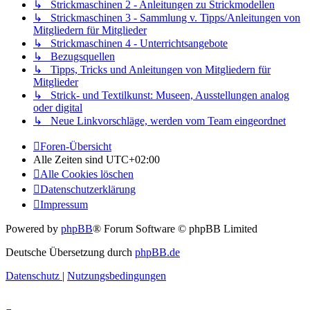
↳ Strickmaschinen 2 - Anleitungen zu Strickmodellen
↳ Strickmaschinen 3 - Sammlung v. Tipps/Anleitungen von
Mitgliedern für Mitglieder
↳ Strickmaschinen 4 - Unterrichtsangebote
↳ Bezugsquellen
↳ Tipps, Tricks und Anleitungen von Mitgliedern für
Mitglieder
↳ Strick- und Textilkunst: Museen, Ausstellungen analog
oder digital
↳ Neue Linkvorschläge, werden vom Team eingeordnet
Foren-Übersicht
Alle Zeiten sind
UTC+02:00
Alle Cookies löschen
Datenschutzerklärung
Impressum
Powered by
phpBB
® Forum Software © phpBB Limited
Deutsche Übersetzung durch
phpBB.de
Datenschutz
|
Nutzungsbedingungen