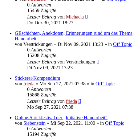
0
Antworten
15459
Zugriffe
Letzter Beitrag
von
Michaela
Do Dez 30, 2021 18:27
GEschichten, Anekdoten, Erinnerungen rund um das Thema
Handarbeit
von
Verstrickungen
»
Di Nov 09, 2021 13:23
» in
Off Topic
0
Antworten
15208
Zugriffe
Letzter Beitrag
von
Verstrickungen
Di Nov 09, 2021 13:23
Stickerei-Kompendium
von
frieda
»
Mo Sep 27, 2021 07:38
» in
Off Topic
0
Antworten
15868
Zugriffe
Letzter Beitrag
von
frieda
Mo Sep 27, 2021 07:38
Online-Strickfestival der „Initiative Handarbeit“
von
Siebenstein
»
Mi Sep 22, 2021 11:00
» in
Off Topic
0
Antworten
15194
Zugriffe