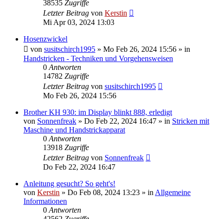
38535
Zugriffe
Letzter Beitrag
von
Kerstin
Mi Apr 03, 2024 13:03
Hosenzwickel
von
susitschirch1995
»
Mo Feb 26, 2024 15:56
» in
Handstricken - Techniken und Vorgehensweisen
0
Antworten
14782
Zugriffe
Letzter Beitrag
von
susitschirch1995
Mo Feb 26, 2024 15:56
Brother KH 930: im Display blinkt 888, erledigt
von
Sonnenfreak
»
Do Feb 22, 2024 16:47
» in
Stricken mit
Maschine und Handstrickapparat
0
Antworten
13918
Zugriffe
Letzter Beitrag
von
Sonnenfreak
Do Feb 22, 2024 16:47
Anleitung gesucht? So geht's!
von
Kerstin
»
Do Feb 08, 2024 13:23
» in
Allgemeine
Informationen
0
Antworten
42562
Zugriffe