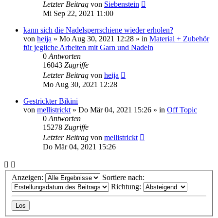
Letzter Beitrag
von
Siebenstein
Mi Sep 22, 2021 11:00
kann sich die Nadelsperrschiene wieder erholen?
von
heija
»
Mo Aug 30, 2021 12:28
» in
Material + Zubehör
für jegliche Arbeiten mit Garn und Nadeln
0
Antworten
16043
Zugriffe
Letzter Beitrag
von
heija
Mo Aug 30, 2021 12:28
Gestrickter Bikini
von
mellistrickt
»
Do Mär 04, 2021 15:26
» in
Off Topic
0
Antworten
15278
Zugriffe
Letzter Beitrag
von
mellistrickt
Do Mär 04, 2021 15:26
Anzeigen:
Sortiere nach:
Richtung: