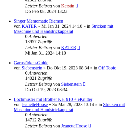
Letzter Beitrag
von
Kerstin
Do Feb 08, 2024 13:23
Singer Memomatic Riemen
von
KATER
»
Mi Jan 31, 2024 14:10
» in
Stricken mit
Maschine und Handstrickapparat
0
Antworten
13957
Zugriffe
Letzter Beitrag
von
KATER
Mi Jan 31, 2024 14:10
Garnstärken-Guide
von
Siebenstein
»
Do Okt 19, 2023 08:34
» in
Off Topic
0
Antworten
14021
Zugriffe
Letzter Beitrag
von
Siebenstein
Do Okt 19, 2023 08:34
Lochmuster mit Brother KH 910 + eKnitter
von
JeanetteHoose
»
So Mai 28, 2023 13:14
» in
Stricken mit
Maschine und Handstrickapparat
0
Antworten
14712
Zugriffe
Letzter Beitrag
von
JeanetteHoose