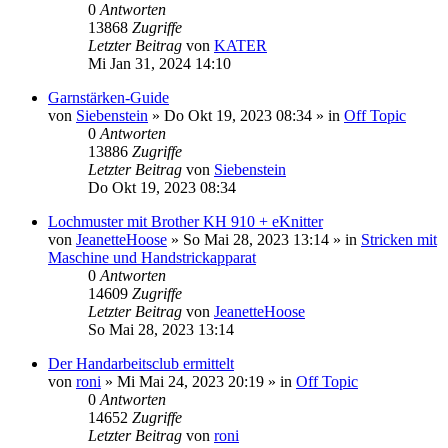
0
Antworten
13868
Zugriffe
Letzter Beitrag
von
KATER
Mi Jan 31, 2024 14:10
Garnstärken-Guide
von
Siebenstein
»
Do Okt 19, 2023 08:34
» in
Off Topic
0
Antworten
13886
Zugriffe
Letzter Beitrag
von
Siebenstein
Do Okt 19, 2023 08:34
Lochmuster mit Brother KH 910 + eKnitter
von
JeanetteHoose
»
So Mai 28, 2023 13:14
» in
Stricken mit
Maschine und Handstrickapparat
0
Antworten
14609
Zugriffe
Letzter Beitrag
von
JeanetteHoose
So Mai 28, 2023 13:14
Der Handarbeitsclub ermittelt
von
roni
»
Mi Mai 24, 2023 20:19
» in
Off Topic
0
Antworten
14652
Zugriffe
Letzter Beitrag
von
roni