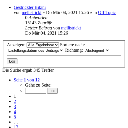
Gestrickter Bikini
von
mellistrickt
»
Do Mär 04, 2021 15:26
» in
Off Topic
0
Antworten
15143
Zugriffe
Letzter Beitrag
von
mellistrickt
Do Mär 04, 2021 15:26
Anzeigen:
Sortiere nach:
Richtung:
Die Suche ergab 345 Treffer
Seite
1
von
12
Gehe zu Seite:
1
2
3
4
5
…
12