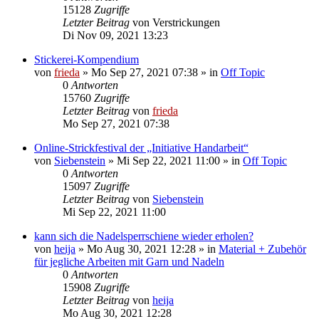
15128
Zugriffe
Letzter Beitrag
von
Verstrickungen
Di Nov 09, 2021 13:23
Stickerei-Kompendium
von
frieda
»
Mo Sep 27, 2021 07:38
» in
Off Topic
0
Antworten
15760
Zugriffe
Letzter Beitrag
von
frieda
Mo Sep 27, 2021 07:38
Online-Strickfestival der „Initiative Handarbeit“
von
Siebenstein
»
Mi Sep 22, 2021 11:00
» in
Off Topic
0
Antworten
15097
Zugriffe
Letzter Beitrag
von
Siebenstein
Mi Sep 22, 2021 11:00
kann sich die Nadelsperrschiene wieder erholen?
von
heija
»
Mo Aug 30, 2021 12:28
» in
Material + Zubehör
für jegliche Arbeiten mit Garn und Nadeln
0
Antworten
15908
Zugriffe
Letzter Beitrag
von
heija
Mo Aug 30, 2021 12:28