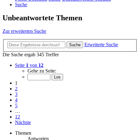
Suche
Unbeantwortete Themen
Zur erweiterten Suche
Erweiterte Suche
Suche
Die Suche ergab 345 Treffer
Seite
1
von
12
Gehe zu Seite:
1
2
3
4
5
…
12
Nächste
Themen
Antworten