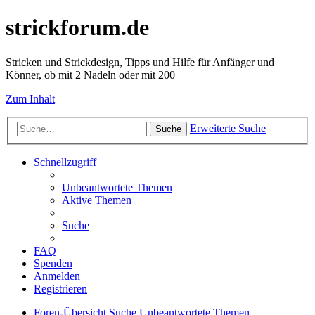
strickforum.de
Stricken und Strickdesign, Tipps und Hilfe für Anfänger und
Könner, ob mit 2 Nadeln oder mit 200
Zum Inhalt
Erweiterte Suche
Suche
Schnellzugriff
Unbeantwortete Themen
Aktive Themen
Suche
FAQ
Spenden
Anmelden
Registrieren
Foren-Übersicht
Suche
Unbeantwortete Themen