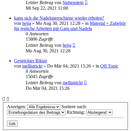
Letzter Beitrag
von
Siebenstein
Mi Sep 22, 2021 11:00
kann sich die Nadelsperrschiene wieder erholen?
von
heija
»
Mo Aug 30, 2021 12:28
» in
Material + Zubehör
für jegliche Arbeiten mit Garn und Nadeln
0
Antworten
15806
Zugriffe
Letzter Beitrag
von
heija
Mo Aug 30, 2021 12:28
Gestrickter Bikini
von
mellistrickt
»
Do Mär 04, 2021 15:26
» in
Off Topic
0
Antworten
15045
Zugriffe
Letzter Beitrag
von
mellistrickt
Do Mär 04, 2021 15:26
Anzeigen:
Sortiere nach:
Richtung: