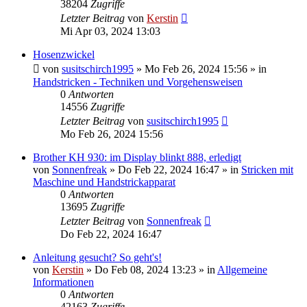
38204
Zugriffe
Letzter Beitrag
von
Kerstin
Mi Apr 03, 2024 13:03
Hosenzwickel
von
susitschirch1995
»
Mo Feb 26, 2024 15:56
» in
Handstricken - Techniken und Vorgehensweisen
0
Antworten
14556
Zugriffe
Letzter Beitrag
von
susitschirch1995
Mo Feb 26, 2024 15:56
Brother KH 930: im Display blinkt 888, erledigt
von
Sonnenfreak
»
Do Feb 22, 2024 16:47
» in
Stricken mit
Maschine und Handstrickapparat
0
Antworten
13695
Zugriffe
Letzter Beitrag
von
Sonnenfreak
Do Feb 22, 2024 16:47
Anleitung gesucht? So geht's!
von
Kerstin
»
Do Feb 08, 2024 13:23
» in
Allgemeine
Informationen
0
Antworten
42163
Zugriffe