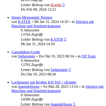
Letzter Beitrag
von
Kerstin
Do Feb 08, 2024 13:23
Singer Memomatic Riemen
von
KATER
»
Mi Jan 31, 2024 14:10
» in
Stricken mit
Maschine und Handstrickapparat
0
Antworten
13764
Zugriffe
Letzter Beitrag
von
KATER
Mi Jan 31, 2024 14:10
Garnstärken-Guide
von
Siebenstein
»
Do Okt 19, 2023 08:34
» in
Off Topic
0
Antworten
13783
Zugriffe
Letzter Beitrag
von
Siebenstein
Do Okt 19, 2023 08:34
Lochmuster mit Brother KH 910 + eKnitter
von
JeanetteHoose
»
So Mai 28, 2023 13:14
» in
Stricken mit
Maschine und Handstrickapparat
0
Antworten
14508
Zugriffe
Letzter Beitrag
von
JeanetteHoose