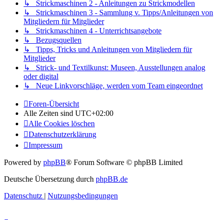
↳ Strickmaschinen 2 - Anleitungen zu Strickmodellen
↳ Strickmaschinen 3 - Sammlung v. Tipps/Anleitungen von
Mitgliedern für Mitglieder
↳ Strickmaschinen 4 - Unterrichtsangebote
↳ Bezugsquellen
↳ Tipps, Tricks und Anleitungen von Mitgliedern für
Mitglieder
↳ Strick- und Textilkunst: Museen, Ausstellungen analog
oder digital
↳ Neue Linkvorschläge, werden vom Team eingeordnet
Foren-Übersicht
Alle Zeiten sind
UTC+02:00
Alle Cookies löschen
Datenschutzerklärung
Impressum
Powered by
phpBB
® Forum Software © phpBB Limited
Deutsche Übersetzung durch
phpBB.de
Datenschutz
|
Nutzungsbedingungen