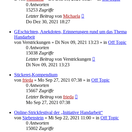
0
Antworten
15253
Zugriffe
Letzter Beitrag
von
Michaela
Do Dez 30, 2021 18:27
GEschichten, Anekdoten, Erinnerungen rund um das Thema
Handarbeit
von
Verstrickungen
»
Di Nov 09, 2021 13:23
» in
Off Topic
0
Antworten
15038
Zugriffe
Letzter Beitrag
von
Verstrickungen
Di Nov 09, 2021 13:23
Stickerei-Kompendium
von
frieda
»
Mo Sep 27, 2021 07:38
» in
Off Topic
0
Antworten
15667
Zugriffe
Letzter Beitrag
von
frieda
Mo Sep 27, 2021 07:38
Online-Strickfestival der „Initiative Handarbeit“
von
Siebenstein
»
Mi Sep 22, 2021 11:00
» in
Off Topic
0
Antworten
15002
Zugriffe