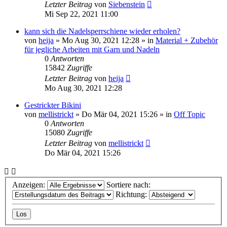
Letzter Beitrag
von
Siebenstein
Mi Sep 22, 2021 11:00
kann sich die Nadelsperrschiene wieder erholen?
von
heija
»
Mo Aug 30, 2021 12:28
» in
Material + Zubehör
für jegliche Arbeiten mit Garn und Nadeln
0
Antworten
15842
Zugriffe
Letzter Beitrag
von
heija
Mo Aug 30, 2021 12:28
Gestrickter Bikini
von
mellistrickt
»
Do Mär 04, 2021 15:26
» in
Off Topic
0
Antworten
15080
Zugriffe
Letzter Beitrag
von
mellistrickt
Do Mär 04, 2021 15:26
Anzeigen:
Sortiere nach:
Richtung: