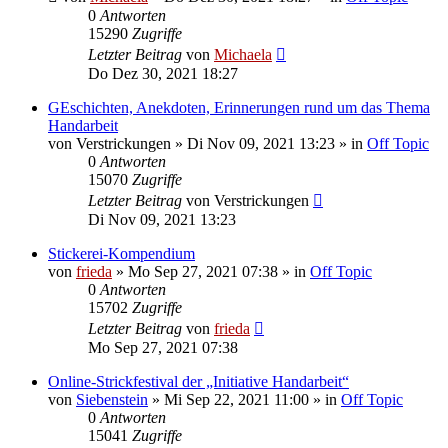
0
Antworten
15290
Zugriffe
Letzter Beitrag
von
Michaela
Do Dez 30, 2021 18:27
GEschichten, Anekdoten, Erinnerungen rund um das Thema
Handarbeit
von
Verstrickungen
»
Di Nov 09, 2021 13:23
» in
Off Topic
0
Antworten
15070
Zugriffe
Letzter Beitrag
von
Verstrickungen
Di Nov 09, 2021 13:23
Stickerei-Kompendium
von
frieda
»
Mo Sep 27, 2021 07:38
» in
Off Topic
0
Antworten
15702
Zugriffe
Letzter Beitrag
von
frieda
Mo Sep 27, 2021 07:38
Online-Strickfestival der „Initiative Handarbeit“
von
Siebenstein
»
Mi Sep 22, 2021 11:00
» in
Off Topic
0
Antworten
15041
Zugriffe