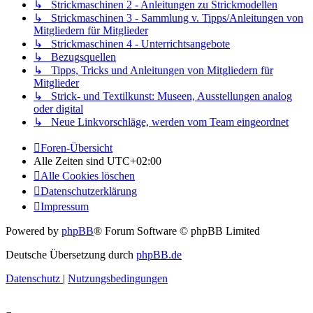
↳ Strickmaschinen 2 - Anleitungen zu Strickmodellen
↳ Strickmaschinen 3 - Sammlung v. Tipps/Anleitungen von
Mitgliedern für Mitglieder
↳ Strickmaschinen 4 - Unterrichtsangebote
↳ Bezugsquellen
↳ Tipps, Tricks und Anleitungen von Mitgliedern für
Mitglieder
↳ Strick- und Textilkunst: Museen, Ausstellungen analog
oder digital
↳ Neue Linkvorschläge, werden vom Team eingeordnet
Foren-Übersicht
Alle Zeiten sind
UTC+02:00
Alle Cookies löschen
Datenschutzerklärung
Impressum
Powered by
phpBB
® Forum Software © phpBB Limited
Deutsche Übersetzung durch
phpBB.de
Datenschutz
|
Nutzungsbedingungen