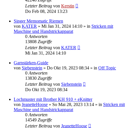
Letzter Beitrag
von
Kerstin
Do Feb 08, 2024 13:23
Singer Memomatic Riemen
von
KATER
»
Mi Jan 31, 2024 14:10
» in
Stricken mit
Maschine und Handstrickapparat
0
Antworten
13808
Zugriffe
Letzter Beitrag
von
KATER
Mi Jan 31, 2024 14:10
Garnstärken-Guide
von
Siebenstein
»
Do Okt 19, 2023 08:34
» in
Off Topic
0
Antworten
13830
Zugriffe
Letzter Beitrag
von
Siebenstein
Do Okt 19, 2023 08:34
Lochmuster mit Brother KH 910 + eKnitter
von
JeanetteHoose
»
So Mai 28, 2023 13:14
» in
Stricken mit
Maschine und Handstrickapparat
0
Antworten
14549
Zugriffe
Letzter Beitrag
von
JeanetteHoose