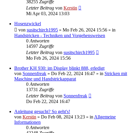
38255
Zugriffe
Letzter Beitrag
von
Kerstin
Mi Apr 03, 2024 13:03
Hosenzwickel
von
susitschirch1995
»
Mo Feb 26, 2024 15:56
» in
Handstricken - Techniken und Vorgehensweisen
0
Antworten
14597
Zugriffe
Letzter Beitrag
von
susitschirch1995
Mo Feb 26, 2024 15:56
Brother KH 930: im Display blinkt 888, erledigt
von
Sonnenfreak
»
Do Feb 22, 2024 16:47
» in
Stricken mit
Maschine und Handstrickapparat
0
Antworten
13731
Zugriffe
Letzter Beitrag
von
Sonnenfreak
Do Feb 22, 2024 16:47
Anleitung gesucht? So geht's!
von
Kerstin
»
Do Feb 08, 2024 13:23
» in
Allgemeine
Informationen
0
Antworten
42248
Zugriffe