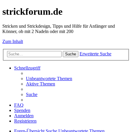
strickforum.de
Stricken und Strickdesign, Tipps und Hilfe für Anfänger und
Könner, ob mit 2 Nadeln oder mit 200
Zum Inhalt
Erweiterte Suche
Suche
Schnellzugriff
Unbeantwortete Themen
Aktive Themen
Suche
FAQ
Spenden
Anmelden
Registrieren
Foren-Übersicht
Suche
Unbeantwortete Themen