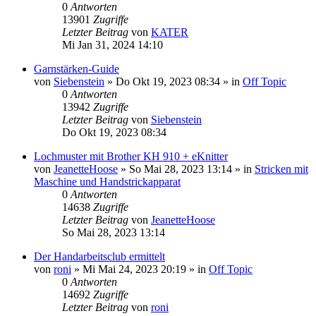
0
Antworten
13901
Zugriffe
Letzter Beitrag
von
KATER
Mi Jan 31, 2024 14:10
Garnstärken-Guide
von
Siebenstein
»
Do Okt 19, 2023 08:34
» in
Off Topic
0
Antworten
13942
Zugriffe
Letzter Beitrag
von
Siebenstein
Do Okt 19, 2023 08:34
Lochmuster mit Brother KH 910 + eKnitter
von
JeanetteHoose
»
So Mai 28, 2023 13:14
» in
Stricken mit
Maschine und Handstrickapparat
0
Antworten
14638
Zugriffe
Letzter Beitrag
von
JeanetteHoose
So Mai 28, 2023 13:14
Der Handarbeitsclub ermittelt
von
roni
»
Mi Mai 24, 2023 20:19
» in
Off Topic
0
Antworten
14692
Zugriffe
Letzter Beitrag
von
roni