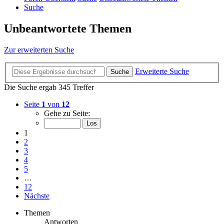
Suche
Unbeantwortete Themen
Zur erweiterten Suche
Erweiterte Suche
Suche
Die Suche ergab 345 Treffer
Seite
1
von
12
Gehe zu Seite:
1
2
3
4
5
…
12
Nächste
Themen
Antworten