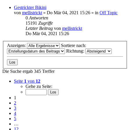
Gestrickter Bikini
von
mellistrickt
»
Do Mär 04, 2021 15:26
» in
Off Topic
0
Antworten
15191
Zugriffe
Letzter Beitrag
von
mellistrickt
Do Mär 04, 2021 15:26
Anzeigen:
Sortiere nach:
Richtung:
Die Suche ergab 345 Treffer
Seite
1
von
12
Gehe zu Seite:
1
2
3
4
5
…
12