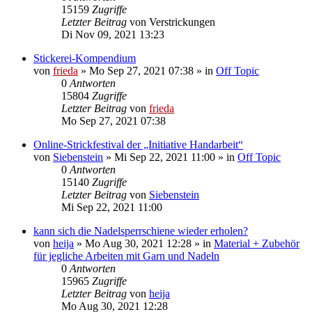
15159
Zugriffe
Letzter Beitrag
von
Verstrickungen
Di Nov 09, 2021 13:23
Stickerei-Kompendium
von
frieda
»
Mo Sep 27, 2021 07:38
» in
Off Topic
0
Antworten
15804
Zugriffe
Letzter Beitrag
von
frieda
Mo Sep 27, 2021 07:38
Online-Strickfestival der „Initiative Handarbeit“
von
Siebenstein
»
Mi Sep 22, 2021 11:00
» in
Off Topic
0
Antworten
15140
Zugriffe
Letzter Beitrag
von
Siebenstein
Mi Sep 22, 2021 11:00
kann sich die Nadelsperrschiene wieder erholen?
von
heija
»
Mo Aug 30, 2021 12:28
» in
Material + Zubehör
für jegliche Arbeiten mit Garn und Nadeln
0
Antworten
15965
Zugriffe
Letzter Beitrag
von
heija
Mo Aug 30, 2021 12:28