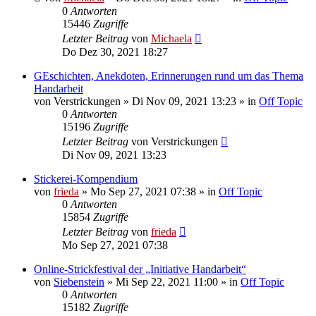
0
Antworten
15446
Zugriffe
Letzter Beitrag
von
Michaela
Do Dez 30, 2021 18:27
GEschichten, Anekdoten, Erinnerungen rund um das Thema
Handarbeit
von
Verstrickungen
»
Di Nov 09, 2021 13:23
» in
Off Topic
0
Antworten
15196
Zugriffe
Letzter Beitrag
von
Verstrickungen
Di Nov 09, 2021 13:23
Stickerei-Kompendium
von
frieda
»
Mo Sep 27, 2021 07:38
» in
Off Topic
0
Antworten
15854
Zugriffe
Letzter Beitrag
von
frieda
Mo Sep 27, 2021 07:38
Online-Strickfestival der „Initiative Handarbeit“
von
Siebenstein
»
Mi Sep 22, 2021 11:00
» in
Off Topic
0
Antworten
15182
Zugriffe