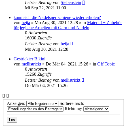
Letzter Beitrag
von
Siebenstein
Mi Sep 22, 2021 11:00
kann sich die Nadelsperrschiene wieder erholen?
von
heija
»
Mo Aug 30, 2021 12:28
» in
Material + Zubehör
für jegliche Arbeiten mit Garn und Nadeln
0
Antworten
16030
Zugriffe
Letzter Beitrag
von
heija
Mo Aug 30, 2021 12:28
Gestrickter Bikini
von
mellistrickt
»
Do Mär 04, 2021 15:26
» in
Off Topic
0
Antworten
15260
Zugriffe
Letzter Beitrag
von
mellistrickt
Do Mär 04, 2021 15:26
Anzeigen:
Sortiere nach:
Richtung: