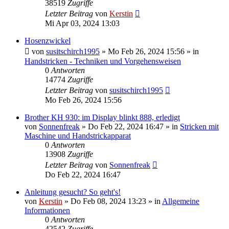
38519
Zugriffe
Letzter Beitrag
von
Kerstin
Mi Apr 03, 2024 13:03
Hosenzwickel
von
susitschirch1995
»
Mo Feb 26, 2024 15:56
» in
Handstricken - Techniken und Vorgehensweisen
0
Antworten
14774
Zugriffe
Letzter Beitrag
von
susitschirch1995
Mo Feb 26, 2024 15:56
Brother KH 930: im Display blinkt 888, erledigt
von
Sonnenfreak
»
Do Feb 22, 2024 16:47
» in
Stricken mit
Maschine und Handstrickapparat
0
Antworten
13908
Zugriffe
Letzter Beitrag
von
Sonnenfreak
Do Feb 22, 2024 16:47
Anleitung gesucht? So geht's!
von
Kerstin
»
Do Feb 08, 2024 13:23
» in
Allgemeine
Informationen
0
Antworten
42542
Zugriffe