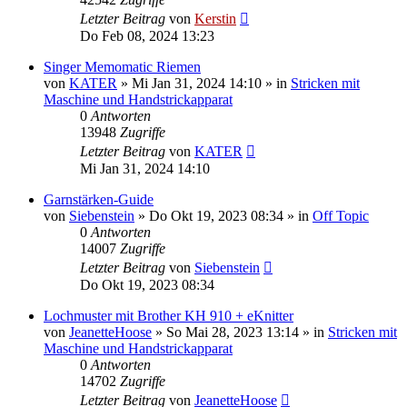
Letzter Beitrag
von
Kerstin
Do Feb 08, 2024 13:23
Singer Memomatic Riemen
von
KATER
»
Mi Jan 31, 2024 14:10
» in
Stricken mit
Maschine und Handstrickapparat
0
Antworten
13948
Zugriffe
Letzter Beitrag
von
KATER
Mi Jan 31, 2024 14:10
Garnstärken-Guide
von
Siebenstein
»
Do Okt 19, 2023 08:34
» in
Off Topic
0
Antworten
14007
Zugriffe
Letzter Beitrag
von
Siebenstein
Do Okt 19, 2023 08:34
Lochmuster mit Brother KH 910 + eKnitter
von
JeanetteHoose
»
So Mai 28, 2023 13:14
» in
Stricken mit
Maschine und Handstrickapparat
0
Antworten
14702
Zugriffe
Letzter Beitrag
von
JeanetteHoose