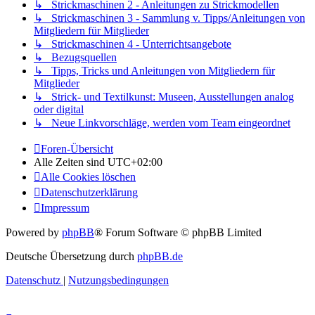
↳ Strickmaschinen 2 - Anleitungen zu Strickmodellen
↳ Strickmaschinen 3 - Sammlung v. Tipps/Anleitungen von
Mitgliedern für Mitglieder
↳ Strickmaschinen 4 - Unterrichtsangebote
↳ Bezugsquellen
↳ Tipps, Tricks und Anleitungen von Mitgliedern für
Mitglieder
↳ Strick- und Textilkunst: Museen, Ausstellungen analog
oder digital
↳ Neue Linkvorschläge, werden vom Team eingeordnet
Foren-Übersicht
Alle Zeiten sind
UTC+02:00
Alle Cookies löschen
Datenschutzerklärung
Impressum
Powered by
phpBB
® Forum Software © phpBB Limited
Deutsche Übersetzung durch
phpBB.de
Datenschutz
|
Nutzungsbedingungen