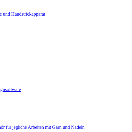
e und Handstrickapparat
ignsoftware
ör für jegliche Arbeiten mit Garn und Nadeln