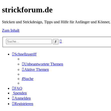
strickforum.de
Stricken und Strickdesign, Tipps und Hilfe für Anfänger und Könner,
Zum Inhalt
Erweiterte
Suche
Suche
Schnellzugriff
Unbeantwortete Themen
Aktive Themen
Suche
FAQ
Spenden
Anmelden
Registrieren