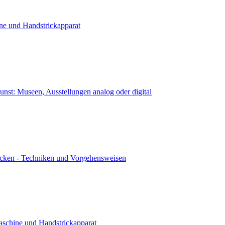
ne und Handstrickapparat
kunst: Museen, Ausstellungen analog oder digital
icken - Techniken und Vorgehensweisen
aschine und Handstrickapparat