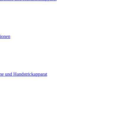
tionen
ne und Handstrickapparat