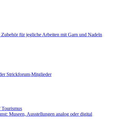
+ Zubehör für jegliche Arbeiten mit Garn und Nadeln
der Strickforum-Mitglieder
ub / Tourismus
unst: Museen, Ausstellungen analog oder digital