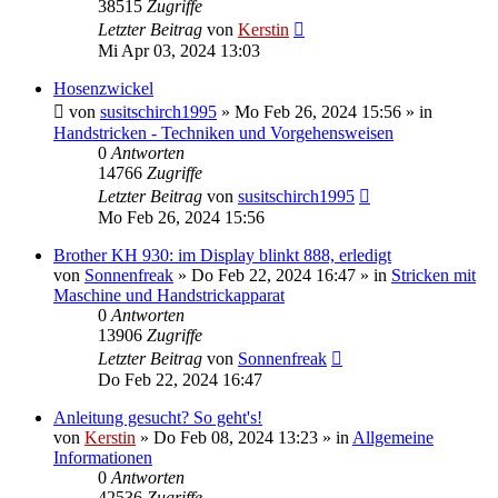
38515
Zugriffe
Letzter Beitrag
von
Kerstin
Mi Apr 03, 2024 13:03
Hosenzwickel
von
susitschirch1995
»
Mo Feb 26, 2024 15:56
» in
Handstricken - Techniken und Vorgehensweisen
0
Antworten
14766
Zugriffe
Letzter Beitrag
von
susitschirch1995
Mo Feb 26, 2024 15:56
Brother KH 930: im Display blinkt 888, erledigt
von
Sonnenfreak
»
Do Feb 22, 2024 16:47
» in
Stricken mit
Maschine und Handstrickapparat
0
Antworten
13906
Zugriffe
Letzter Beitrag
von
Sonnenfreak
Do Feb 22, 2024 16:47
Anleitung gesucht? So geht's!
von
Kerstin
»
Do Feb 08, 2024 13:23
» in
Allgemeine
Informationen
0
Antworten
42536
Zugriffe