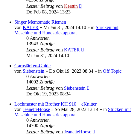
Letzter Beitrag
von
Kerstin
Do Feb 08, 2024 13:23
Singer Memomatic Riemen
von
KATER
»
Mi Jan 31, 2024 14:10
» in
Stricken mit
Maschine und Handstrickapparat
0
Antworten
13943
Zugriffe
Letzter Beitrag
von
KATER
Mi Jan 31, 2024 14:10
Garnstärken-Guide
von
Siebenstein
»
Do Okt 19, 2023 08:34
» in
Off Topic
0
Antworten
14002
Zugriffe
Letzter Beitrag
von
Siebenstein
Do Okt 19, 2023 08:34
Lochmuster mit Brother KH 910 + eKnitter
von
JeanetteHoose
»
So Mai 28, 2023 13:14
» in
Stricken mit
Maschine und Handstrickapparat
0
Antworten
14700
Zugriffe
Letzter Beitrag
von
JeanetteHoose