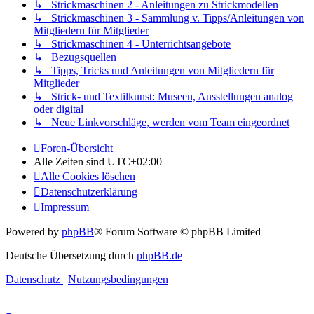
↳ Strickmaschinen 2 - Anleitungen zu Strickmodellen
↳ Strickmaschinen 3 - Sammlung v. Tipps/Anleitungen von
Mitgliedern für Mitglieder
↳ Strickmaschinen 4 - Unterrichtsangebote
↳ Bezugsquellen
↳ Tipps, Tricks und Anleitungen von Mitgliedern für
Mitglieder
↳ Strick- und Textilkunst: Museen, Ausstellungen analog
oder digital
↳ Neue Linkvorschläge, werden vom Team eingeordnet
Foren-Übersicht
Alle Zeiten sind
UTC+02:00
Alle Cookies löschen
Datenschutzerklärung
Impressum
Powered by
phpBB
® Forum Software © phpBB Limited
Deutsche Übersetzung durch
phpBB.de
Datenschutz
|
Nutzungsbedingungen