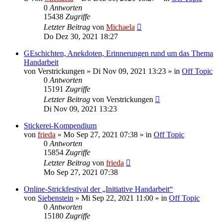
0
Antworten
15438
Zugriffe
Letzter Beitrag
von
Michaela
Do Dez 30, 2021 18:27
GEschichten, Anekdoten, Erinnerungen rund um das Thema
Handarbeit
von
Verstrickungen
»
Di Nov 09, 2021 13:23
» in
Off Topic
0
Antworten
15191
Zugriffe
Letzter Beitrag
von
Verstrickungen
Di Nov 09, 2021 13:23
Stickerei-Kompendium
von
frieda
»
Mo Sep 27, 2021 07:38
» in
Off Topic
0
Antworten
15854
Zugriffe
Letzter Beitrag
von
frieda
Mo Sep 27, 2021 07:38
Online-Strickfestival der „Initiative Handarbeit“
von
Siebenstein
»
Mi Sep 22, 2021 11:00
» in
Off Topic
0
Antworten
15180
Zugriffe