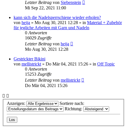
Letzter Beitrag
von
Siebenstein
Mi Sep 22, 2021 11:00
kann sich die Nadelsperrschiene wieder erholen?
von
heija
»
Mo Aug 30, 2021 12:28
» in
Material + Zubehör
für jegliche Arbeiten mit Garn und Nadeln
0
Antworten
16029
Zugriffe
Letzter Beitrag
von
heija
Mo Aug 30, 2021 12:28
Gestrickter Bikini
von
mellistrickt
»
Do Mär 04, 2021 15:26
» in
Off Topic
0
Antworten
15253
Zugriffe
Letzter Beitrag
von
mellistrickt
Do Mär 04, 2021 15:26
Anzeigen:
Sortiere nach:
Richtung: