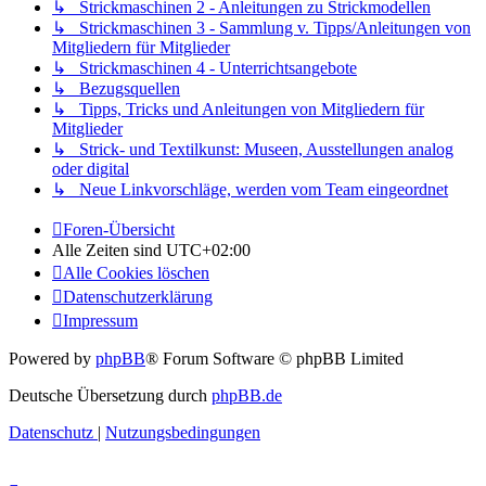
↳ Strickmaschinen 2 - Anleitungen zu Strickmodellen
↳ Strickmaschinen 3 - Sammlung v. Tipps/Anleitungen von
Mitgliedern für Mitglieder
↳ Strickmaschinen 4 - Unterrichtsangebote
↳ Bezugsquellen
↳ Tipps, Tricks und Anleitungen von Mitgliedern für
Mitglieder
↳ Strick- und Textilkunst: Museen, Ausstellungen analog
oder digital
↳ Neue Linkvorschläge, werden vom Team eingeordnet
Foren-Übersicht
Alle Zeiten sind
UTC+02:00
Alle Cookies löschen
Datenschutzerklärung
Impressum
Powered by
phpBB
® Forum Software © phpBB Limited
Deutsche Übersetzung durch
phpBB.de
Datenschutz
|
Nutzungsbedingungen