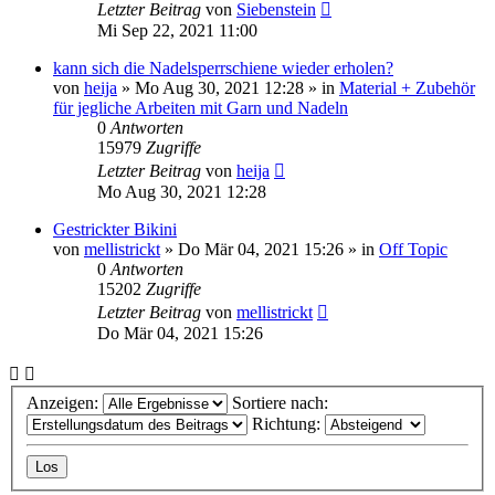
Letzter Beitrag
von
Siebenstein
Mi Sep 22, 2021 11:00
kann sich die Nadelsperrschiene wieder erholen?
von
heija
»
Mo Aug 30, 2021 12:28
» in
Material + Zubehör
für jegliche Arbeiten mit Garn und Nadeln
0
Antworten
15979
Zugriffe
Letzter Beitrag
von
heija
Mo Aug 30, 2021 12:28
Gestrickter Bikini
von
mellistrickt
»
Do Mär 04, 2021 15:26
» in
Off Topic
0
Antworten
15202
Zugriffe
Letzter Beitrag
von
mellistrickt
Do Mär 04, 2021 15:26
Anzeigen:
Sortiere nach:
Richtung: