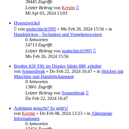
38445
Zugriffe
Letzter Beitrag
von
Kerstin
Mi Apr 03, 2024 13:03
Hosenzwickel
von
susitschirch1995
»
Mo Feb 26, 2024 15:56
» in
Handstricken - Techniken und Vorgehensweisen
0
Antworten
14713
Zugriffe
Letzter Beitrag
von
susitschirch1995
Mo Feb 26, 2024 15:56
Brother KH 930: im Display blinkt 888, erledigt
von
Sonnenfreak
»
Do Feb 22, 2024 16:47
» in
Stricken mit
Maschine und Handstrickapparat
0
Antworten
13861
Zugriffe
Letzter Beitrag
von
Sonnenfreak
Do Feb 22, 2024 16:47
Anleitung gesucht? So geht's!
von
Kerstin
»
Do Feb 08, 2024 13:23
» in
Allgemeine
Informationen
0
Antworten
42454
Zugriffe