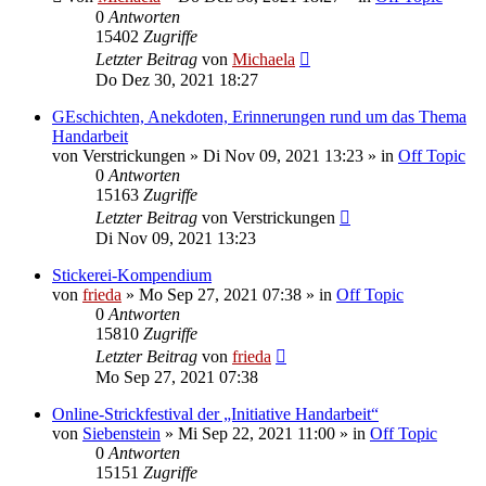
0
Antworten
15402
Zugriffe
Letzter Beitrag
von
Michaela
Do Dez 30, 2021 18:27
GEschichten, Anekdoten, Erinnerungen rund um das Thema
Handarbeit
von
Verstrickungen
»
Di Nov 09, 2021 13:23
» in
Off Topic
0
Antworten
15163
Zugriffe
Letzter Beitrag
von
Verstrickungen
Di Nov 09, 2021 13:23
Stickerei-Kompendium
von
frieda
»
Mo Sep 27, 2021 07:38
» in
Off Topic
0
Antworten
15810
Zugriffe
Letzter Beitrag
von
frieda
Mo Sep 27, 2021 07:38
Online-Strickfestival der „Initiative Handarbeit“
von
Siebenstein
»
Mi Sep 22, 2021 11:00
» in
Off Topic
0
Antworten
15151
Zugriffe