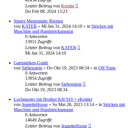
Letzter Beitrag
von
Kerstin
Do Feb 08, 2024 13:23
Singer Memomatic Riemen
von
KATER
»
Mi Jan 31, 2024 14:10
» in
Stricken mit
Maschine und Handstrickapparat
0
Antworten
13911
Zugriffe
Letzter Beitrag
von
KATER
Mi Jan 31, 2024 14:10
Garnstärken-Guide
von
Siebenstein
»
Do Okt 19, 2023 08:34
» in
Off Topic
0
Antworten
13954
Zugriffe
Letzter Beitrag
von
Siebenstein
Do Okt 19, 2023 08:34
Lochmuster mit Brother KH 910 + eKnitter
von
JeanetteHoose
»
So Mai 28, 2023 13:14
» in
Stricken mit
Maschine und Handstrickapparat
0
Antworten
14649
Zugriffe
Letzter Beitrag
von
JeanetteHoose