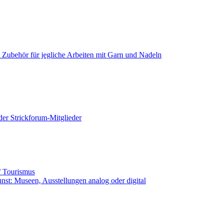
+ Zubehör für jegliche Arbeiten mit Garn und Nadeln
der Strickforum-Mitglieder
ub / Tourismus
unst: Museen, Ausstellungen analog oder digital