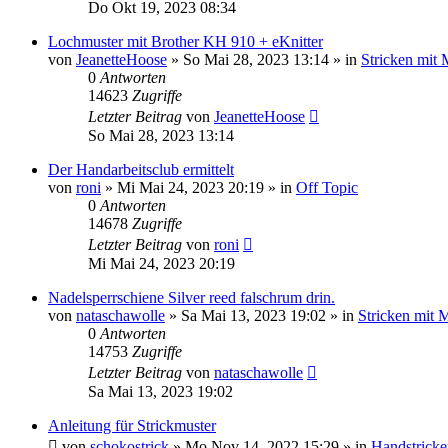
Do Okt 19, 2023 08:34
Lochmuster mit Brother KH 910 + eKnitter
von
JeanetteHoose
»
So Mai 28, 2023 13:14
» in
Stricken mit
0
Antworten
14623
Zugriffe
Letzter Beitrag
von
JeanetteHoose
So Mai 28, 2023 13:14
Der Handarbeitsclub ermittelt
von
roni
»
Mi Mai 24, 2023 20:19
» in
Off Topic
0
Antworten
14678
Zugriffe
Letzter Beitrag
von
roni
Mi Mai 24, 2023 20:19
Nadelsperrschiene Silver reed falschrum drin.
von
nataschawolle
»
Sa Mai 13, 2023 19:02
» in
Stricken mit 
0
Antworten
14753
Zugriffe
Letzter Beitrag
von
nataschawolle
Sa Mai 13, 2023 19:02
Anleitung für Strickmuster
von
schokostrick
»
Mo Nov 14, 2022 15:29
» in
Handstricke