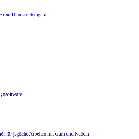
e und Handstrickapparat
ignsoftware
ör für jegliche Arbeiten mit Garn und Nadeln