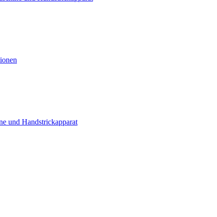
tionen
ne und Handstrickapparat