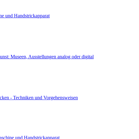
ne und Handstrickapparat
kunst: Museen, Ausstellungen analog oder digital
icken - Techniken und Vorgehensweisen
aschine und Handstrickapparat