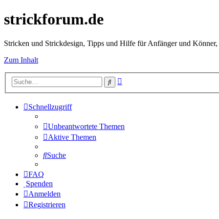
strickforum.de
Stricken und Strickdesign, Tipps und Hilfe für Anfänger und Könner,
Zum Inhalt
Erweiterte
Suche
Suche
Schnellzugriff
Unbeantwortete Themen
Aktive Themen
Suche
FAQ
Spenden
Anmelden
Registrieren